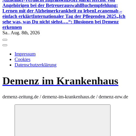
Angehörigen bei der Betreuerauswahl
Buchempfehlung:
Lernen mit der Alzheimerkrankheit zu leben
Lecanemab –
einfach erklärt
Internationaler Tag der Pflegenden 2025
„Ich
sehe was, was Du nicht siehst….“: Illusionen bei Demenz
erkennen
Sa.. Aug. 8th, 2026
Impressum
Cookies
Datenschutzerklärung
Demenz im Krankenhaus
demenz-zeitung.de / demenz-im-krankenhaus.de / demenz-nrw.de