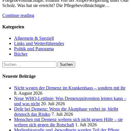
Pflegebevollmächtigte, ernannt von der Ampel-Regierung unter Olaf
Scholz. Was hat sie erreicht? Die Pflegebevollmächtigte…
Continue reading
Kategorien
Allgemein & Speziell
Links und Weiterführendes
Politik und Panorama
Bücher
Suchen
nach:
Neueste Beiträge
Nicht wegen der Demenz im Krankenhaus – sondern mit ihr
8. August 2026
Neue WHO-Leitlinie: Was Demenzprävention leisten kann –
und was nicht
20. Juli 2026
Delir bei Demenz: Wenn die Akutphase vorbei ist, bleibt
dennoch das Risiko
7. Juli 2026
Menschen mit Demenz wehren sich nicht gegen Hilfe – sie
wehren sich gegen die Botschaft
1. Juli 2026
Medienbiografie und -bewußtsein werden Teil der Pflege