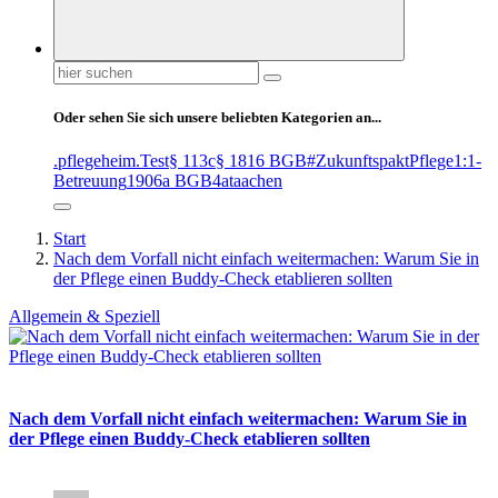
Suchen
nach:
Oder sehen Sie sich unsere beliebten Kategorien an...
.pflegeheim
.Test
§ 113c
§ 1816 BGB
#ZukunftspaktPflege
1:1-
Betreuung
1906a BGB
4at
aachen
Start
Nach dem Vorfall nicht einfach weitermachen: Warum Sie in
der Pflege einen Buddy-Check etablieren sollten
Allgemein & Speziell
Nach dem Vorfall nicht einfach weitermachen: Warum Sie in
der Pflege einen Buddy-Check etablieren sollten