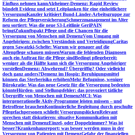
Einfluss nehmen kann
Alzheimer-Demenz: Rapid Review
bündelt Evidenz und setzt Leitplanken für eine einheitlichere
Versorgung
Kanzler kritisiert Bund-Länder-Arbeitsgruppe zur
Reform der Pflegeversicherung
Schmerzmanagement im Alter
neu sortiert: Was die neue S3-Leitlinie GeriPAIN
bringt
Zukunftspakt Pflege und die Chancen für die
Versorgung von Menschen mit Demenz
Vom Umgang mit
Angehörigen: zwischen Verständnis und Verteidigung
Caritas
gegen Sawatzki-Schelte: Warum wir genauer auf die
Altenpflege schauen müssen
Warum die fehlenden Diagnosen
auch ein Auftrag für die Pflege sind
Bedingt pflegebereit:
weniger als die Hälfte kann sich die Versorgung Angehöriger
vorstellen
Demenz: Abwehrend? Übergriffig? Oder vielleicht
doch ganz anders?
Demenz im Hospiz: Beruhigungsmittel
können das Sterberisiko erhöhen
Mehr Befugnisse, weniger
Bürokratie: Was das neue Gesetz für die Versorgung bedeuten
könnte
Hürden- und Stellungsfehler: das provoziert tätliche
Übergriffe von Menschen mit Demenz
MCI: Was
intergenerationelle Aktiv-Programme leisten müssen – und
Betroffene brauchen
Kontinuierliche Begleitung durch geschulte
Pflegefachpersonen schließt Versorgungslücken
Relevant
sprechen statt diskutieren: situative Kommunikation mit
Menschen mit Demenz
Einzel- oder Doppelzimmer? Was ist
besser?
Krankenhausreport: was besser werden muss in der
Versorgung von Patienten mit Demenz
Gefahr der finanziellen