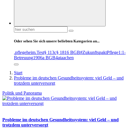
Suchen
nach:
Oder sehen Sie sich unsere beliebten Kategorien an...
.pflegeheim
.Test
§ 113c
§ 1816 BGB
#ZukunftspaktPflege
1:1-
Betreuung
1906a BGB
4at
aachen
Start
Probleme im deutschen Gesundheitssystem: viel Geld – und
trotzdem unterversorgt
Politik und Panorama
Probleme im deutschen Gesundheitssystem: viel Geld – und
trotzdem unterversorgt