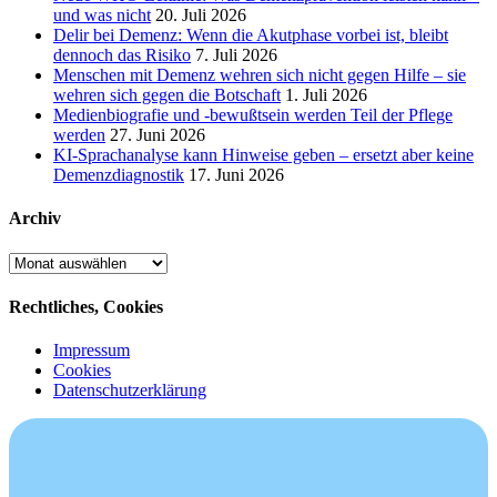
und was nicht
20. Juli 2026
Delir bei Demenz: Wenn die Akutphase vorbei ist, bleibt
dennoch das Risiko
7. Juli 2026
Menschen mit Demenz wehren sich nicht gegen Hilfe – sie
wehren sich gegen die Botschaft
1. Juli 2026
Medienbiografie und -bewußtsein werden Teil der Pflege
werden
27. Juni 2026
KI-Sprachanalyse kann Hinweise geben – ersetzt aber keine
Demenzdiagnostik
17. Juni 2026
Archiv
Archiv
Rechtliches, Cookies
Impressum
Cookies
Datenschutzerklärung