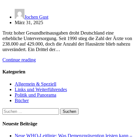
Jochen Gust
März 31, 2025
Trotz hoher Gesundheitsausgaben droht Deutschland eine
erhebliche Unterversorgung. Seit 1990 stieg die Zahl der Ärzte von
238.000 auf 429.000, doch die Anzahl der Hausärzte blieb nahezu
unverändert. Ein Drittel der…
Continue reading
Kategorien
Allgemein & Speziell
Links und Weiterführendes
Politik und Panorama
Bücher
Suchen
nach:
Neueste Beiträge
Neue WHO-Leitlinie: Was Demenzprävention leisten kann –