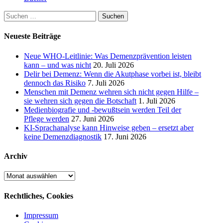
Suchen
nach:
Neueste Beiträge
Neue WHO-Leitlinie: Was Demenzprävention leisten
kann – und was nicht
20. Juli 2026
Delir bei Demenz: Wenn die Akutphase vorbei ist, bleibt
dennoch das Risiko
7. Juli 2026
Menschen mit Demenz wehren sich nicht gegen Hilfe –
sie wehren sich gegen die Botschaft
1. Juli 2026
Medienbiografie und -bewußtsein werden Teil der
Pflege werden
27. Juni 2026
KI-Sprachanalyse kann Hinweise geben – ersetzt aber
keine Demenzdiagnostik
17. Juni 2026
Archiv
Archiv
Rechtliches, Cookies
Impressum