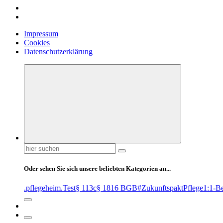
Impressum
Cookies
Datenschutzerklärung
Suchen
nach:
Oder sehen Sie sich unsere beliebten Kategorien an...
.pflegeheim
.Test
§ 113c
§ 1816 BGB
#ZukunftspaktPflege
1:1-B