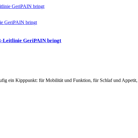
tlinie GeriPAIN bringt
-Leitlinie GeriPAIN bringt
fig ein Kipppunkt: für Mobilität und Funktion, für Schlaf und Appetit,