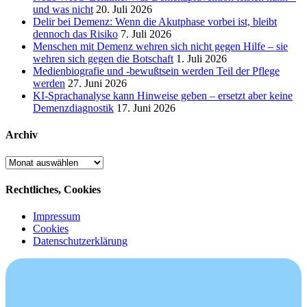
und was nicht
20. Juli 2026
Delir bei Demenz: Wenn die Akutphase vorbei ist, bleibt
dennoch das Risiko
7. Juli 2026
Menschen mit Demenz wehren sich nicht gegen Hilfe – sie
wehren sich gegen die Botschaft
1. Juli 2026
Medienbiografie und -bewußtsein werden Teil der Pflege
werden
27. Juni 2026
KI-Sprachanalyse kann Hinweise geben – ersetzt aber keine
Demenzdiagnostik
17. Juni 2026
Archiv
Archiv
Rechtliches, Cookies
Impressum
Cookies
Datenschutzerklärung