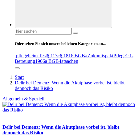
Suchen
nach:
Oder sehen Sie sich unsere beliebten Kategorien an...
.pflegeheim
.Test
§ 113c
§ 1816 BGB
#ZukunftspaktPflege
1:1-
Betreuung
1906a BGB
4at
aachen
Start
Delir bei Demenz: Wenn die Akutphase vorbei ist, bleibt
dennoch das Risiko
Allgemein & Speziell
Delir bei Demenz: Wenn die Akutphase vorbei ist, bleibt
dennoch das Risiko