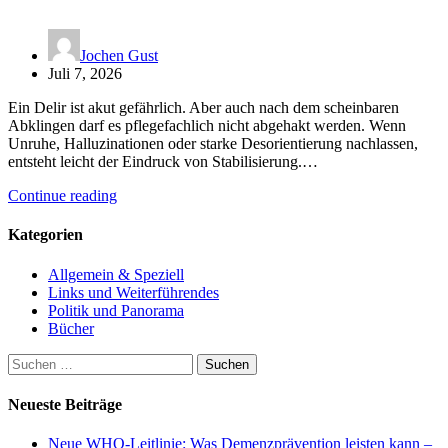
Jochen Gust
Juli 7, 2026
Ein Delir ist akut gefährlich. Aber auch nach dem scheinbaren
Abklingen darf es pflegefachlich nicht abgehakt werden. Wenn
Unruhe, Halluzinationen oder starke Desorientierung nachlassen,
entsteht leicht der Eindruck von Stabilisierung.…
Continue reading
Kategorien
Allgemein & Speziell
Links und Weiterführendes
Politik und Panorama
Bücher
Suchen
nach:
Neueste Beiträge
Neue WHO-Leitlinie: Was Demenzprävention leisten kann –