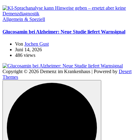
Allgemein & Speziell
Glucosamin bei Alzheimer: Neue Studie liefert Warnsignal
Von
Jochen Gust
Juni 14, 2026
486 views
Copyright © 2026 Demenz im Krankenhaus | Powered by
Desert
Themes