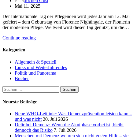
Jochen Gust
Mai 11, 2025
Der Internationale Tag der Pflegenden wird jedes Jahr am 12. Mai
gefeiert – dem Geburtstag von Florence Nightingale, der Pionierin
der modernen Pflege. Weltweit wird dieser Tag genutzt, um die…
Continue reading
Kategorien
Allgemein & Speziell
Links und Weiterführendes
Politik und Panorama
Bücher
Suchen
nach:
Neueste Beiträge
Neue WHO-Leitlinie: Was Demenzprävention leisten kann –
und was nicht
20. Juli 2026
Delir bei Demenz: Wenn die Akutphase vorbei ist, bleibt
dennoch das Risiko
7. Juli 2026
Menschen mit Demenz wehren sich nicht gegen Hilfe – sie