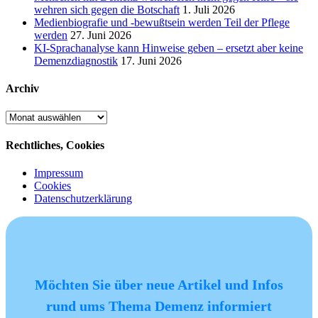
wehren sich gegen die Botschaft
1. Juli 2026
Medienbiografie und -bewußtsein werden Teil der Pflege
werden
27. Juni 2026
KI-Sprachanalyse kann Hinweise geben – ersetzt aber keine
Demenzdiagnostik
17. Juni 2026
Archiv
Archiv
Rechtliches, Cookies
Impressum
Cookies
Datenschutzerklärung
Möchten Sie über neue Artikel und Infos
rund ums Thema Demenz informiert