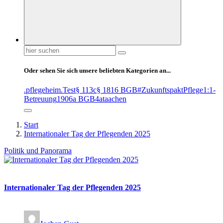
Suchen
nach:
Oder sehen Sie sich unsere beliebten Kategorien an...
.pflegeheim
.Test
§ 113c
§ 1816 BGB
#ZukunftspaktPflege
1:1-
Betreuung
1906a BGB
4at
aachen
Start
Internationaler Tag der Pflegenden 2025
Politik und Panorama
Internationaler Tag der Pflegenden 2025