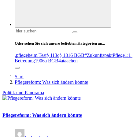
Suchen
nach:
Oder sehen Sie sich unsere beliebten Kategorien an...
.pflegeheim
.Test
§ 113c
§ 1816 BGB
#ZukunftspaktPflege
1:1-
Betreuung
1906a BGB
4at
aachen
Start
Pflegereform: Was sich ändern könnte
Politik und Panorama
Pflegereform: Was sich ändern könnte