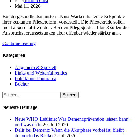
Jochen Gust
Mai 11, 2026
Bundesgesundheitsministerin Nina Warken hat erste Eckpunkte
ihrer geplanten Pflegereform vorgestellt. Die Pflegegrade sollen
nicht abgeschafft werden. Bei den Pflegegraden 1 bis 3 sollen die
Anspruchsvoraussetzungen aber offenbar wieder stärker an…
Continue reading
Kategorien
Allgemein & Speziell
Links und Weiterführendes
Politik und Panorama
Bücher
Suchen
nach:
Neueste Beiträge
Neue WHO-Leitlinie: Was Demenzprävention leisten kann –
und was nicht
20. Juli 2026
Delir bei Demenz: Wenn die Akutphase vorbei ist, bleibt
dennoch das Risiko
7. Juli 2026