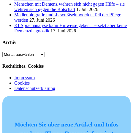
Menschen mit Demenz wehren sich nicht gegen Hilfe – sie
wehren sich gegen die Botschaft
1. Juli 2026
Medienbiografie und -bewußtsein werden Teil der Pflege
werden
27. Juni 2026
KI-Sprachanalyse kann Hinweise geben – ersetzt aber keine
Demenzdiagnostik
17. Juni 2026
Archiv
Archiv
Rechtliches, Cookies
Impressum
Cookies
Datenschutzerklärung
Möchten Sie über neue Artikel und Infos