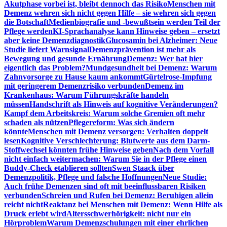
Akutphase vorbei ist, bleibt dennoch das Risiko
Menschen mit
Demenz wehren sich nicht gegen Hilfe – sie wehren sich gegen
die Botschaft
Medienbiografie und -bewußtsein werden Teil der
Pflege werden
KI-Sprachanalyse kann Hinweise geben – ersetzt
aber keine Demenzdiagnostik
Glucosamin bei Alzheimer: Neue
Studie liefert Warnsignal
Demenzprävention ist mehr als
Bewegung und gesunde Ernährung
Demenz: Wer hat hier
eigentlich das Problem?
Mundgesundheit bei Demenz: Warum
Zahnvorsorge zu Hause kaum ankommt
Gürtelrose-Impfung
mit geringerem Demenzrisiko verbunden
Demenz im
Krankenhaus: Warum Führungskräfte handeln
müssen
Handschrift als Hinweis auf kognitive Veränderungen?
Kampf dem Arbeitskreis: Warum solche Gremien oft mehr
schaden als nützen
Pflegereform: Was sich ändern
könnte
Menschen mit Demenz versorgen: Verhalten doppelt
lesen
Kognitive Verschlechterung: Blutwerte aus dem Darm-
Stoffwechsel könnten frühe Hinweise geben
Nach dem Vorfall
nicht einfach weitermachen: Warum Sie in der Pflege einen
Buddy-Check etablieren sollten
Swen Staack über
Demenzpolitik, Pflege und falsche Hoffnungen
Neue Studie:
Auch frühe Demenzen sind oft mit beeinflussbaren Risiken
verbunden
Schreien und Rufen bei Demenz: Beruhigen allein
reicht nicht
Reaktanz bei Menschen mit Demenz: Wenn Hilfe als
Druck erlebt wird
Altersschwerhörigkeit: nicht nur ein
Hörproblem
Warum Demenzschulungen mit einer ehrlichen