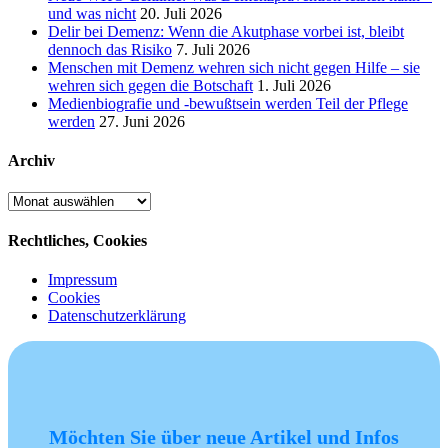
und was nicht
20. Juli 2026
Delir bei Demenz: Wenn die Akutphase vorbei ist, bleibt
dennoch das Risiko
7. Juli 2026
Menschen mit Demenz wehren sich nicht gegen Hilfe – sie
wehren sich gegen die Botschaft
1. Juli 2026
Medienbiografie und -bewußtsein werden Teil der Pflege
werden
27. Juni 2026
Archiv
Archiv
Rechtliches, Cookies
Impressum
Cookies
Datenschutzerklärung
Möchten Sie über neue Artikel und Infos