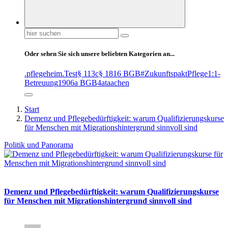
Suchen
nach:
Oder sehen Sie sich unsere beliebten Kategorien an...
.pflegeheim
.Test
§ 113c
§ 1816 BGB
#ZukunftspaktPflege
1:1-
Betreuung
1906a BGB
4at
aachen
Start
Demenz und Pflegebedürftigkeit: warum Qualifizierungskurse
für Menschen mit Migrationshintergrund sinnvoll sind
Politik und Panorama
Demenz und Pflegebedürftigkeit: warum Qualifizierungskurse
für Menschen mit Migrationshintergrund sinnvoll sind