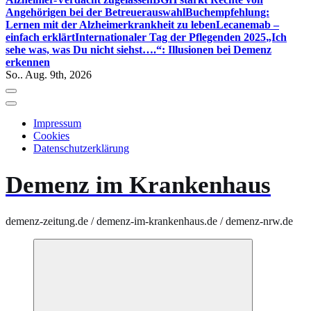
Angehörigen bei der Betreuerauswahl
Buchempfehlung:
Lernen mit der Alzheimerkrankheit zu leben
Lecanemab –
einfach erklärt
Internationaler Tag der Pflegenden 2025
„Ich
sehe was, was Du nicht siehst….“: Illusionen bei Demenz
erkennen
So.. Aug. 9th, 2026
Impressum
Cookies
Datenschutzerklärung
Demenz im Krankenhaus
demenz-zeitung.de / demenz-im-krankenhaus.de / demenz-nrw.de