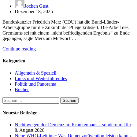
Jochen Gust
Dezember 18, 2025
Bundeskanzler Friedrich Merz (CDU) hat die Bund-Länder-
Arbeitsgruppe für die Zukunft der Pflege kritisiert. Die Arbeit des
Gremiums sei mit einem „nicht befriedigenden Ergebnis“ zu Ende
gegangen, sagte Merz am Mittwoch…
Continue reading
Kategorien
Allgemein & Speziell
Links und Weiterführendes
Politik und Panorama
Bücher
Suchen
nach:
Neueste Beiträge
Nicht wegen der Demenz im Krankenhaus – sondern mit ihr
8. August 2026
Neue WHO-Leitlinie: Was Demenzprävention leisten kann –