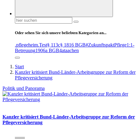
Suchen
nach:
Oder sehen Sie sich unsere beliebten Kategorien an...
.pflegeheim
.Test
§ 113c
§ 1816 BGB
#ZukunftspaktPflege
1:1-
Betreuung
1906a BGB
4at
aachen
Start
Kanzler kritisiert Bund-Länder-Arbeitsgruppe zur Reform der
Pflegeversicherung
Politik und Panorama
Kanzler kritisiert Bund-Länder-Arbeitsgruppe zur Reform der
Pflegeversicherung