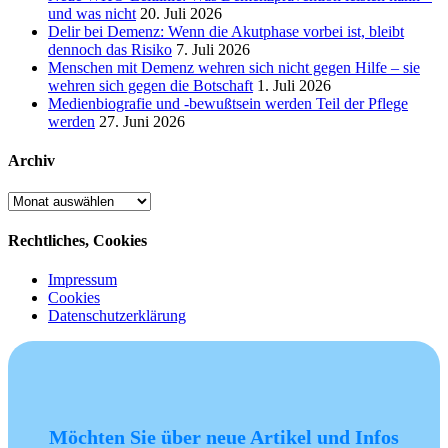
und was nicht
20. Juli 2026
Delir bei Demenz: Wenn die Akutphase vorbei ist, bleibt
dennoch das Risiko
7. Juli 2026
Menschen mit Demenz wehren sich nicht gegen Hilfe – sie
wehren sich gegen die Botschaft
1. Juli 2026
Medienbiografie und -bewußtsein werden Teil der Pflege
werden
27. Juni 2026
Archiv
Archiv
Rechtliches, Cookies
Impressum
Cookies
Datenschutzerklärung
Möchten Sie über neue Artikel und Infos