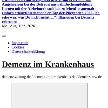
Angehörigen bei der Betreuerauswahl
Buchempfehlung:
Lernen mit der Alzheimerkrankheit zu leben
Lecanemab –
einfach erklärt
Internationaler Tag der Pflegenden 2025
„Ich
sehe was, was Du nicht siehst….“: Illusionen bei Demenz
erkennen
Mo.. Aug. 10th, 2026
Impressum
Cookies
Datenschutzerklärung
Demenz im Krankenhaus
demenz-zeitung.de / demenz-im-krankenhaus.de / demenz-nrw.de