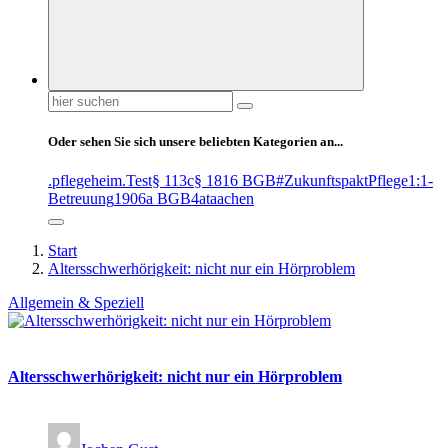
Suchen
nach:
Oder sehen Sie sich unsere beliebten Kategorien an...
.pflegeheim
.Test
§ 113c
§ 1816 BGB
#ZukunftspaktPflege
1:1-
Betreuung
1906a BGB
4at
aachen
Start
Altersschwerhörigkeit: nicht nur ein Hörproblem
Allgemein & Speziell
Altersschwerhörigkeit: nicht nur ein Hörproblem