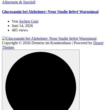
Allgemein & Speziell
Glucosamin bei Alzheimer: Neue Studie liefert Warnsignal
Von
Jochen Gust
Juni 14, 2026
485 views
Copyright © 2026 Demenz im Krankenhaus | Powered by
Desert
Themes