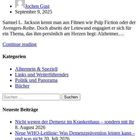
Jochen Gust
September 9, 2025
Samuel L. Jackson kennt man aus Filmen wie Pulp Fiction oder der
Avengers-Reihe. Doch abseits der Leinwand engagiert er sich für
ein Thema, das ihm persönlich am Herzen liegt: Alzheimer.…
Continue reading
Kategorien
Allgemein & Speziell
Links und Weiterführendes
Politik und Panorama
Bücher
Suchen
nach:
Neueste Beiträge
Nicht wegen der Demenz im Krankenhaus – sondern mit ihr
8. August 2026
Neue WHO-Leitlinie: Was Demenzprävention leisten kann –
und was nicht
20. Juli 2026