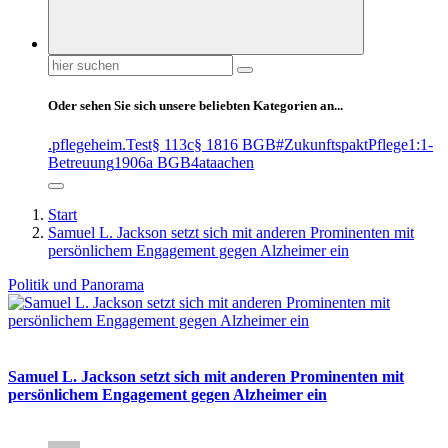
Suchen
nach:
Oder sehen Sie sich unsere beliebten Kategorien an...
.pflegeheim
.Test
§ 113c
§ 1816 BGB
#ZukunftspaktPflege
1:1-
Betreuung
1906a BGB
4at
aachen
Start
Samuel L. Jackson setzt sich mit anderen Prominenten mit
persönlichem Engagement gegen Alzheimer ein
Politik und Panorama
Samuel L. Jackson setzt sich mit anderen Prominenten mit
persönlichem Engagement gegen Alzheimer ein