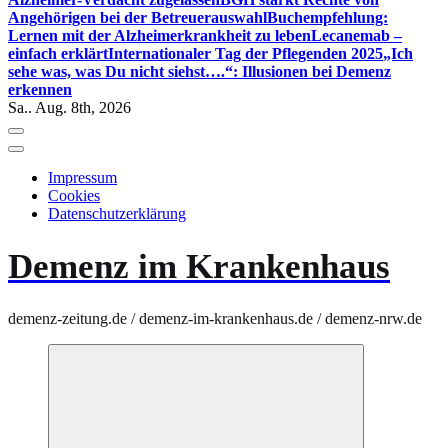
Angehörigen bei der Betreuerauswahl
Buchempfehlung:
Lernen mit der Alzheimerkrankheit zu leben
Lecanemab –
einfach erklärt
Internationaler Tag der Pflegenden 2025
„Ich
sehe was, was Du nicht siehst….“: Illusionen bei Demenz
erkennen
Sa.. Aug. 8th, 2026
Impressum
Cookies
Datenschutzerklärung
Demenz im Krankenhaus
demenz-zeitung.de / demenz-im-krankenhaus.de / demenz-nrw.de