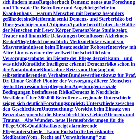
sich ändern muss
Ratgeberbuch Demenz: neues aus Forschung
und Therapie für Betroffene und Angehörige
Delir im
Krankenhaus – warum Menschen mit Demenz besonders
gefährdet sind
Metformin senkt Demenz- und Sterberisiko bei
Übergewichtigen und Adipösen
Apathie betrifft über die Hälfte
der Menschen mit Lewy-Körper-Demenz
Neue Studie zeigt:
Trauer und finanzielle Belastungen beeinflussen Alzheimer-
Risiko
Pflege bleibt menschlich: Medizinethiker warnt vor
Missverständnissen beim Einsatz sozialer Roboter
Interview mit
Alice Lin: was einer der weltweit fortschrittlichsten
Versorgungsroboter im Dienste der Pflege derzeit kann – und
was nicht
Künstliche Intelligenz erkennt Demenzrisiko schon in
der Notaufnahme
Klinik ohne Reiz: vom Umgang mit
selbststimulierendem Verhalten
Bundesverdienstkreuz für Prof.
Dr. Elmar Gräßel: Pionier der Versorgung älterer Menschen
geehrt
Depression bei pflegenden Angehörigen: soziale
Bedingungen beeinflussen Risiko
Demenz in Nordrhein-
Westfalen: Über 380.000 Betroffene – regionale Unterschiede
zeigen sich deutlich
Forschungsprojekt: Unterschiede zwischen
den Geschlechtern
Untersuchung: Vorsicht beim Einsatz von
Benzodiazepinen
Ist die Ehe schlecht fürs Gehirn?
Demenz und
Trauma – Alte Wunden, neue Herausforderungen für die
Pflege
AOK-Qualitätsatlas zeigt alarmierende
Pflegeunterschiede – kaum Fortschritte bei riskanter
Medikation
Vom „Recht auf Verwahrlosung“ zur