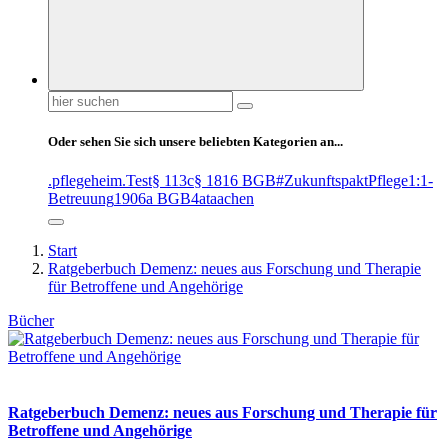
Suchen
nach:
Oder sehen Sie sich unsere beliebten Kategorien an...
.pflegeheim
.Test
§ 113c
§ 1816 BGB
#ZukunftspaktPflege
1:1-
Betreuung
1906a BGB
4at
aachen
Start
Ratgeberbuch Demenz: neues aus Forschung und Therapie
für Betroffene und Angehörige
Bücher
Ratgeberbuch Demenz: neues aus Forschung und Therapie für
Betroffene und Angehörige