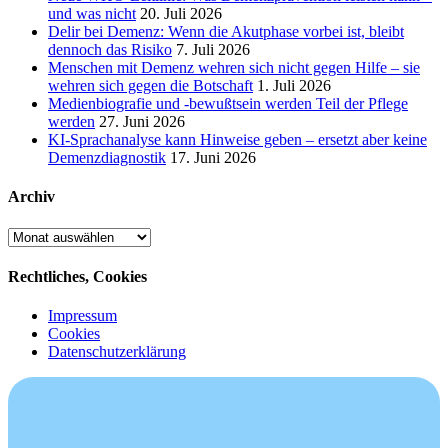
und was nicht
20. Juli 2026
Delir bei Demenz: Wenn die Akutphase vorbei ist, bleibt
dennoch das Risiko
7. Juli 2026
Menschen mit Demenz wehren sich nicht gegen Hilfe – sie
wehren sich gegen die Botschaft
1. Juli 2026
Medienbiografie und -bewußtsein werden Teil der Pflege
werden
27. Juni 2026
KI-Sprachanalyse kann Hinweise geben – ersetzt aber keine
Demenzdiagnostik
17. Juni 2026
Archiv
Archiv
Rechtliches, Cookies
Impressum
Cookies
Datenschutzerklärung