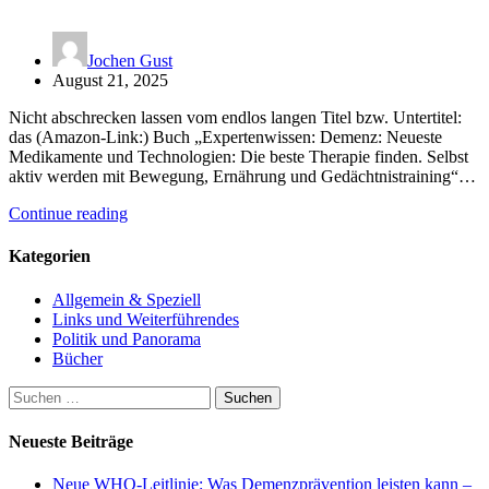
Jochen Gust
August 21, 2025
Nicht abschrecken lassen vom endlos langen Titel bzw. Untertitel:
das (Amazon-Link:) Buch „Expertenwissen: Demenz: Neueste
Medikamente und Technologien: Die beste Therapie finden. Selbst
aktiv werden mit Bewegung, Ernährung und Gedächtnistraining“…
Continue reading
Kategorien
Allgemein & Speziell
Links und Weiterführendes
Politik und Panorama
Bücher
Suchen
nach:
Neueste Beiträge
Neue WHO-Leitlinie: Was Demenzprävention leisten kann –