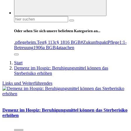
Suchen
nach:
Oder sehen Sie sich unsere beliebten Kategorien an...
.pflegeheim
.Test
§ 113c
§ 1816 BGB
#ZukunftspaktPflege
1:1-
Betreuung
1906a BGB
4at
aachen
Start
Demenz im Hospiz: Beruhigungsmittel können das
Sterberisiko erhöhen
Links und Weiterführendes
Demenz im Hospiz: Beruhigungsmittel können das Sterberisiko
erhöhen