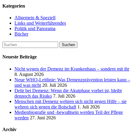
Kategorien
Allgemein & Speziell
Links und Weiterführendes
Politik und Panorama
Bücher
Suchen
nach:
Neueste Beiträge
Nicht wegen der Demenz im Krankenhaus – sondern mit ihr
8. August 2026
Neue WHO-Leitlinie: Was Demenzprävention leisten kann –
und was nicht
20. Juli 2026
Delir bei Demenz: Wenn die Akutphase vorbei ist, bleibt
dennoch das Risiko
7. Juli 2026
Menschen mit Demenz wehren sich nicht gegen Hilfe – sie
wehren sich gegen die Botschaft
1. Juli 2026
Medienbiografie und -bewußtsein werden Teil der Pflege
werden
27. Juni 2026
Archiv