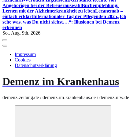
Angehörigen bei der Betreuerauswahl
Buchempfehlung:
Lernen mit der Alzheimerkrankheit zu leben
Lecanemab –
einfach erklärt
Internationaler Tag der Pflegenden 2025
„Ich
sehe was, was Du nicht siehst….“: Illusionen bei Demenz
erkennen
So.. Aug. 9th, 2026
Impressum
Cookies
Datenschutzerklärung
Demenz im Krankenhaus
demenz-zeitung.de / demenz-im-krankenhaus.de / demenz-nrw.de