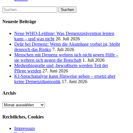
Suchen
nach:
Neueste Beiträge
Neue WHO-Leitlinie: Was Demenzprävention leisten
kann – und was nicht
20. Juli 2026
Delir bei Demenz: Wenn die Akutphase vorbei ist, bleibt
dennoch das Risiko
7. Juli 2026
Menschen mit Demenz wehren sich nicht gegen Hilfe –
sie wehren sich gegen die Botschaft
1. Juli 2026
Medienbiografie und -bewußtsein werden Teil der
Pflege werden
27. Juni 2026
KI-Sprachanalyse kann Hinweise geben – ersetzt aber
keine Demenzdiagnostik
17. Juni 2026
Archiv
Archiv
Rechtliches, Cookies
Impressum