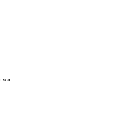
n von