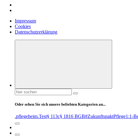
Impressum
Cookies
Datenschutzerklärung
Suchen
nach:
Oder sehen Sie sich unsere beliebten Kategorien an...
.pflegeheim
.Test
§ 113c
§ 1816 BGB
#ZukunftspaktPflege
1:1-B