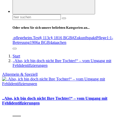
Suchen
nach:
Oder sehen Sie sich unsere beliebten Kategorien an...
.pflegeheim
.Test
§ 113c
§ 1816 BGB
#ZukunftspaktPflege
1:1-
Betreuung
1906a BGB
4at
aachen
Start
„Also, ich bin doch nicht Ihre Tochter!“ – vom Umgang mit
Fehlidentifizierungen
Allgemein & Speziell
„Also, ich bin doch nicht Ihre Tochter!“ – vom Umgang mit
Fehlidentifizierungen