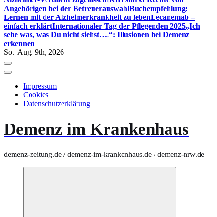
Angehörigen bei der Betreuerauswahl
Buchempfehlung:
Lernen mit der Alzheimerkrankheit zu leben
Lecanemab –
einfach erklärt
Internationaler Tag der Pflegenden 2025
„Ich
sehe was, was Du nicht siehst….“: Illusionen bei Demenz
erkennen
So.. Aug. 9th, 2026
Impressum
Cookies
Datenschutzerklärung
Demenz im Krankenhaus
demenz-zeitung.de / demenz-im-krankenhaus.de / demenz-nrw.de