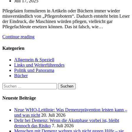
Juli 17, 2025
Pflegelaien formulieren in Artikeln oder Büchern immer wieder
missverständlich von „Pflegerobotern“. Dadurch entsteht beim Leser
der Eindruck, die Maschinen würden pflegen, vielleicht gar
Pflegefachleute ersetzen können. Das ist falsch, wie…
Continue reading
Kategorien
Allgemein & Speziell
Links und Weiterführendes
Politik und Panorama
Bücher
Suchen
nach:
Neueste Beiträge
Neue WHO-Leitlinie: Was Demenzprävention leisten kann –
und was nicht
20. Juli 2026
Delir bei Demenz: Wenn die Akutphase vorbei ist, bleibt
dennoch das Risiko
7. Juli 2026
Menschen mit Demenz wehren sich nicht gegen Hilfe – sie