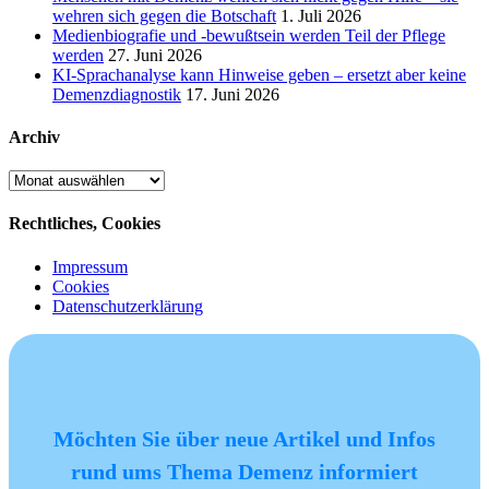
wehren sich gegen die Botschaft
1. Juli 2026
Medienbiografie und -bewußtsein werden Teil der Pflege
werden
27. Juni 2026
KI-Sprachanalyse kann Hinweise geben – ersetzt aber keine
Demenzdiagnostik
17. Juni 2026
Archiv
Archiv
Rechtliches, Cookies
Impressum
Cookies
Datenschutzerklärung
Möchten Sie über neue Artikel und Infos
rund ums Thema Demenz informiert