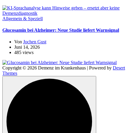
Allgemein & Speziell
Glucosamin bei Alzheimer: Neue Studie liefert Warnsignal
Von
Jochen Gust
Juni 14, 2026
485 views
Copyright © 2026 Demenz im Krankenhaus | Powered by
Desert
Themes