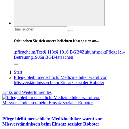
Suchen
nach:
Oder sehen Sie sich unsere beliebten Kategorien an...
.pflegeheim
.Test
§ 113c
§ 1816 BGB
#ZukunftspaktPflege
1:1-
Betreuung
1906a BGB
4at
aachen
Start
Pflege bleibt menschlich: Medizinethiker warnt vor
Missverständnissen beim Einsatz sozialer Roboter
Links und Weiterführendes
Pflege bleibt menschlich: Medizinethiker warnt vor
Missverständnissen beim Einsatz sozialer Roboter