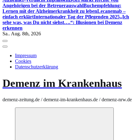
Angehörigen bei der Betreuerauswahl
Buchempfehlung:
Lernen mit der Alzheimerkrankheit zu leben
Lecanemab –
einfach erklärt
Internationaler Tag der Pflegenden 2025
„Ich
sehe was, was Du nicht siehst….“: Illusionen bei Demenz
erkennen
Sa.. Aug. 8th, 2026
Impressum
Cookies
Datenschutzerklärung
Demenz im Krankenhaus
demenz-zeitung.de / demenz-im-krankenhaus.de / demenz-nrw.de