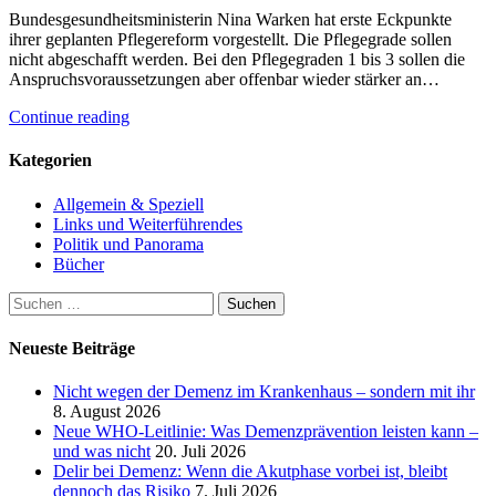
Bundesgesundheitsministerin Nina Warken hat erste Eckpunkte
ihrer geplanten Pflegereform vorgestellt. Die Pflegegrade sollen
nicht abgeschafft werden. Bei den Pflegegraden 1 bis 3 sollen die
Anspruchsvoraussetzungen aber offenbar wieder stärker an…
Continue reading
Kategorien
Allgemein & Speziell
Links und Weiterführendes
Politik und Panorama
Bücher
Suchen
nach:
Neueste Beiträge
Nicht wegen der Demenz im Krankenhaus – sondern mit ihr
8. August 2026
Neue WHO-Leitlinie: Was Demenzprävention leisten kann –
und was nicht
20. Juli 2026
Delir bei Demenz: Wenn die Akutphase vorbei ist, bleibt
dennoch das Risiko
7. Juli 2026