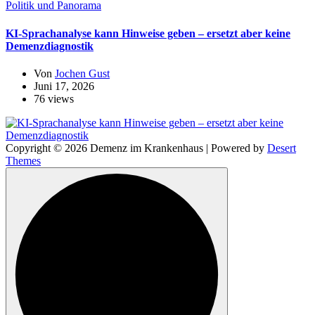
Politik und Panorama
KI-Sprachanalyse kann Hinweise geben – ersetzt aber keine
Demenzdiagnostik
Von
Jochen Gust
Juni 17, 2026
76 views
Copyright © 2026 Demenz im Krankenhaus | Powered by
Desert
Themes