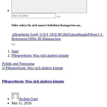
Suchen
nach:
Oder sehen Sie sich unsere beliebten Kategorien an...
.pflegeheim
.Test
§ 113c
§ 1816 BGB
#ZukunftspaktPflege
1:1-
Betreuung
1906a BGB
4at
aachen
Start
Pflegereform: Was sich ändern könnte
Politik und Panorama
Pflegereform: Was sich ändern könnte
Jochen Gust
Mai 11, 2026