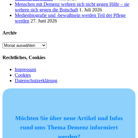
Menschen mit Demenz wehren sich nicht gegen Hilfe – sie
wehren sich gegen die Botschaft
1. Juli 2026
Medienbiografie und -bewußtsein werden Teil der Pflege
werden
27. Juni 2026
Archiv
Archiv
Rechtliches, Cookies
Impressum
Cookies
Datenschutzerklärung
Möchten Sie über neue Artikel und Infos
rund ums Thema Demenz informiert
werden?