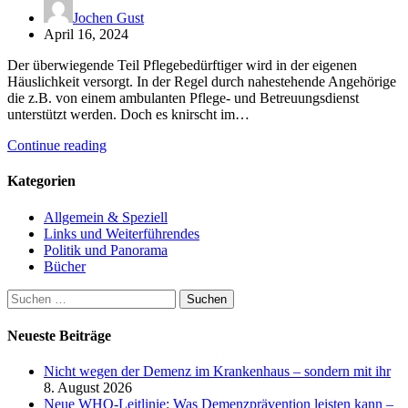
Jochen Gust
April 16, 2024
Der überwiegende Teil Pflegebedürftiger wird in der eigenen
Häuslichkeit versorgt. In der Regel durch nahestehende Angehörige
die z.B. von einem ambulanten Pflege- und Betreuungsdienst
unterstützt werden. Doch es knirscht im…
Continue reading
Kategorien
Allgemein & Speziell
Links und Weiterführendes
Politik und Panorama
Bücher
Suchen
nach:
Neueste Beiträge
Nicht wegen der Demenz im Krankenhaus – sondern mit ihr
8. August 2026
Neue WHO-Leitlinie: Was Demenzprävention leisten kann –