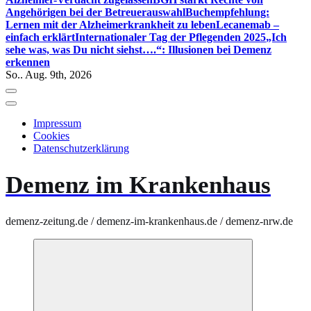
Angehörigen bei der Betreuerauswahl
Buchempfehlung:
Lernen mit der Alzheimerkrankheit zu leben
Lecanemab –
einfach erklärt
Internationaler Tag der Pflegenden 2025
„Ich
sehe was, was Du nicht siehst….“: Illusionen bei Demenz
erkennen
So.. Aug. 9th, 2026
Impressum
Cookies
Datenschutzerklärung
Demenz im Krankenhaus
demenz-zeitung.de / demenz-im-krankenhaus.de / demenz-nrw.de