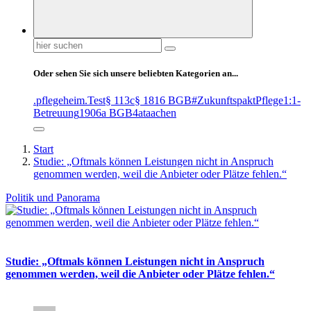
Suchen
nach:
Oder sehen Sie sich unsere beliebten Kategorien an...
.pflegeheim
.Test
§ 113c
§ 1816 BGB
#ZukunftspaktPflege
1:1-
Betreuung
1906a BGB
4at
aachen
Start
Studie: „Oftmals können Leistungen nicht in Anspruch
genommen werden, weil die Anbieter oder Plätze fehlen.“
Politik und Panorama
Studie: „Oftmals können Leistungen nicht in Anspruch
genommen werden, weil die Anbieter oder Plätze fehlen.“