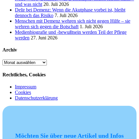
und was nicht
20. Juli 2026
Delir bei Demenz: Wenn die Akutphase vorbei ist, bleibt
dennoch das Risiko
7. Juli 2026
Menschen mit Demenz wehren sich nicht gegen Hilfe – sie
wehren sich gegen die Botschaft
1. Juli 2026
Medienbiografie und -bewußtsein werden Teil der Pflege
werden
27. Juni 2026
Archiv
Archiv
Rechtliches, Cookies
Impressum
Cookies
Datenschutzerklärung
Möchten Sie über neue Artikel und Infos