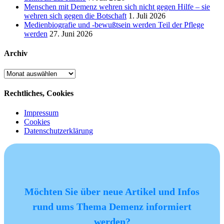
Menschen mit Demenz wehren sich nicht gegen Hilfe – sie
wehren sich gegen die Botschaft
1. Juli 2026
Medienbiografie und -bewußtsein werden Teil der Pflege
werden
27. Juni 2026
Archiv
Archiv
Rechtliches, Cookies
Impressum
Cookies
Datenschutzerklärung
Möchten Sie über neue Artikel und Infos
rund ums Thema Demenz informiert
werden?