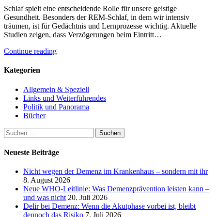
Schlaf spielt eine entscheidende Rolle für unsere geistige
Gesundheit. Besonders der REM-Schlaf, in dem wir intensiv
träumen, ist für Gedächtnis und Lernprozesse wichtig. Aktuelle
Studien zeigen, dass Verzögerungen beim Eintritt…
Continue reading
Kategorien
Allgemein & Speziell
Links und Weiterführendes
Politik und Panorama
Bücher
Suchen
nach:
Neueste Beiträge
Nicht wegen der Demenz im Krankenhaus – sondern mit ihr
8. August 2026
Neue WHO-Leitlinie: Was Demenzprävention leisten kann –
und was nicht
20. Juli 2026
Delir bei Demenz: Wenn die Akutphase vorbei ist, bleibt
dennoch das Risiko
7. Juli 2026