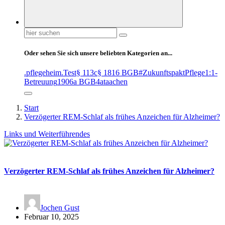
Suchen
nach:
Oder sehen Sie sich unsere beliebten Kategorien an...
.pflegeheim
.Test
§ 113c
§ 1816 BGB
#ZukunftspaktPflege
1:1-
Betreuung
1906a BGB
4at
aachen
Start
Verzögerter REM-Schlaf als frühes Anzeichen für Alzheimer?
Links und Weiterführendes
Verzögerter REM-Schlaf als frühes Anzeichen für Alzheimer?
Jochen Gust
Februar 10, 2025