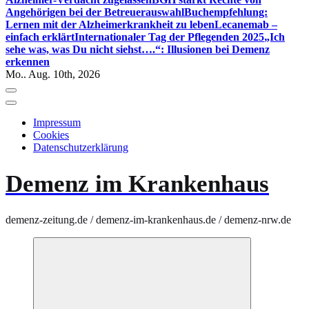
Angehörigen bei der Betreuerauswahl
Buchempfehlung:
Lernen mit der Alzheimerkrankheit zu leben
Lecanemab –
einfach erklärt
Internationaler Tag der Pflegenden 2025
„Ich
sehe was, was Du nicht siehst….“: Illusionen bei Demenz
erkennen
Mo.. Aug. 10th, 2026
Impressum
Cookies
Datenschutzerklärung
Demenz im Krankenhaus
demenz-zeitung.de / demenz-im-krankenhaus.de / demenz-nrw.de