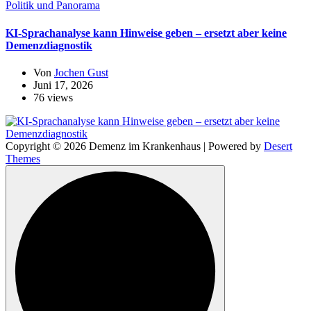
Politik und Panorama
KI-Sprachanalyse kann Hinweise geben – ersetzt aber keine
Demenzdiagnostik
Von
Jochen Gust
Juni 17, 2026
76 views
Copyright © 2026 Demenz im Krankenhaus | Powered by
Desert
Themes