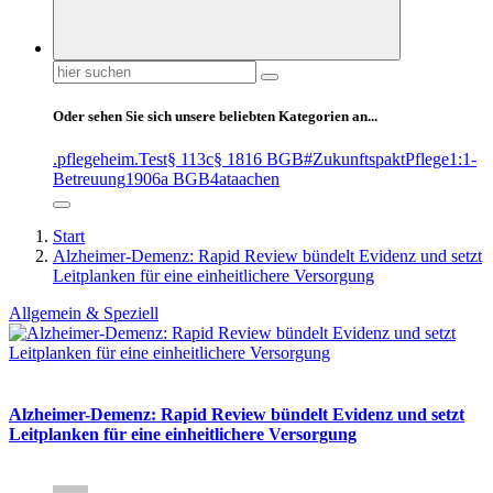
Suchen
nach:
Oder sehen Sie sich unsere beliebten Kategorien an...
.pflegeheim
.Test
§ 113c
§ 1816 BGB
#ZukunftspaktPflege
1:1-
Betreuung
1906a BGB
4at
aachen
Start
Alzheimer-Demenz: Rapid Review bündelt Evidenz und setzt
Leitplanken für eine einheitlichere Versorgung
Allgemein & Speziell
Alzheimer-Demenz: Rapid Review bündelt Evidenz und setzt
Leitplanken für eine einheitlichere Versorgung