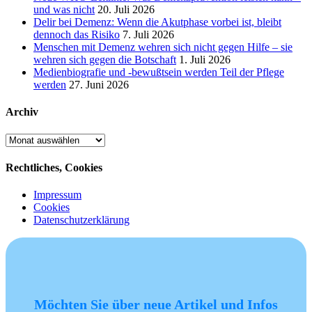
und was nicht
20. Juli 2026
Delir bei Demenz: Wenn die Akutphase vorbei ist, bleibt
dennoch das Risiko
7. Juli 2026
Menschen mit Demenz wehren sich nicht gegen Hilfe – sie
wehren sich gegen die Botschaft
1. Juli 2026
Medienbiografie und -bewußtsein werden Teil der Pflege
werden
27. Juni 2026
Archiv
Archiv
Rechtliches, Cookies
Impressum
Cookies
Datenschutzerklärung
Möchten Sie über neue Artikel und Infos