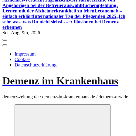
Angehörigen bei der Betreuerauswahl
Buchempfehlung:
Lernen mit der Alzheimerkrankheit zu leben
Lecanemab –
einfach erklärt
Internationaler Tag der Pflegenden 2025
„Ich
sehe was, was Du nicht siehst….“: Illusionen bei Demenz
erkennen
So.. Aug. 9th, 2026
Impressum
Cookies
Datenschutzerklärung
Demenz im Krankenhaus
demenz-zeitung.de / demenz-im-krankenhaus.de / demenz-nrw.de