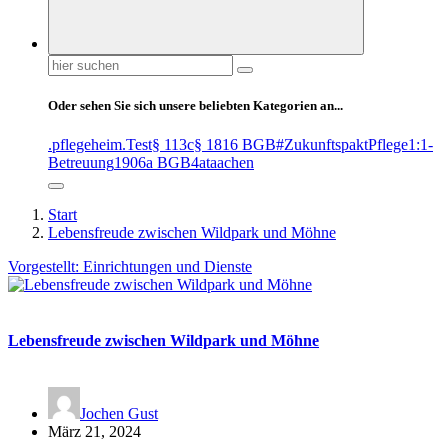
Suchen
nach:
Oder sehen Sie sich unsere beliebten Kategorien an...
.pflegeheim
.Test
§ 113c
§ 1816 BGB
#ZukunftspaktPflege
1:1-
Betreuung
1906a BGB
4at
aachen
Start
Lebensfreude zwischen Wildpark und Möhne
Vorgestellt: Einrichtungen und Dienste
Lebensfreude zwischen Wildpark und Möhne
Jochen Gust
März 21, 2024