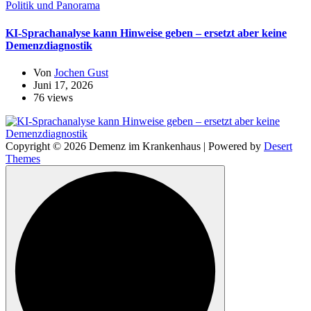
Politik und Panorama
KI-Sprachanalyse kann Hinweise geben – ersetzt aber keine
Demenzdiagnostik
Von
Jochen Gust
Juni 17, 2026
76 views
Copyright © 2026 Demenz im Krankenhaus | Powered by
Desert
Themes