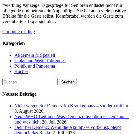
#werbung #anzeige Tagespflege für Senioren entlastet nicht nur
pflegende und betreuende Angehörige. Sie hat auch viele positive
Effekte für die Gäste selbst. Komfortabel werden die Gäste zum
vereinbarten Tag abgeholt…
Continue reading
Kategorien
Allgemein & Speziell
Links und Weiterführendes
Politik und Panorama
Bücher
Suchen
nach:
Neueste Beiträge
Nicht wegen der Demenz im Krankenhaus – sondern mit ihr
8. August 2026
Neue WHO-Leitlinie: Was Demenzprävention leisten kann –
und was nicht
20. Juli 2026
Delir bei Demenz: Wenn die Akutphase vorbei ist, bleibt
dennoch das Risiko
7. Juli 2026