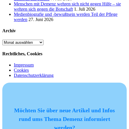
Menschen mit Demenz wehren sich nicht gegen Hilfe – sie
wehren sich gegen die Botschaft
1. Juli 2026
Medienbiografie und -bewußtsein werden Teil der Pflege
werden
27. Juni 2026
Archiv
Archiv
Rechtliches, Cookies
Impressum
Cookies
Datenschutzerklärung
Möchten Sie über neue Artikel und Infos
rund ums Thema Demenz informiert
werden?