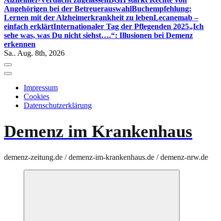
Angehörigen bei der Betreuerauswahl
Buchempfehlung:
Lernen mit der Alzheimerkrankheit zu leben
Lecanemab –
einfach erklärt
Internationaler Tag der Pflegenden 2025
„Ich
sehe was, was Du nicht siehst….“: Illusionen bei Demenz
erkennen
Sa.. Aug. 8th, 2026
Impressum
Cookies
Datenschutzerklärung
Demenz im Krankenhaus
demenz-zeitung.de / demenz-im-krankenhaus.de / demenz-nrw.de