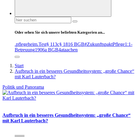
Suchen
nach:
Oder sehen Sie sich unsere beliebten Kategorien an...
.pflegeheim
.Test
§ 113c
§ 1816 BGB
#ZukunftspaktPflege
1:1-
Betreuung
1906a BGB
4at
aachen
Start
Aufbruch in ein besseres Gesundheitssystem: „große Chance“
mit Karl Lauterbach?
Politik und Panorama
Aufbruch in ein besseres Gesundheitssystem: „große Chance“
mit Karl Lauterbach?