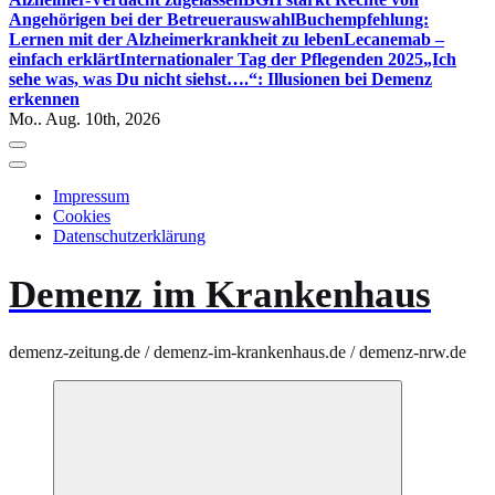
Angehörigen bei der Betreuerauswahl
Buchempfehlung:
Lernen mit der Alzheimerkrankheit zu leben
Lecanemab –
einfach erklärt
Internationaler Tag der Pflegenden 2025
„Ich
sehe was, was Du nicht siehst….“: Illusionen bei Demenz
erkennen
Mo.. Aug. 10th, 2026
Impressum
Cookies
Datenschutzerklärung
Demenz im Krankenhaus
demenz-zeitung.de / demenz-im-krankenhaus.de / demenz-nrw.de