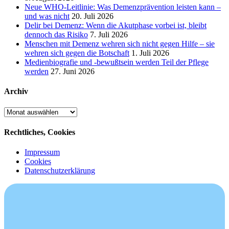
Neue WHO-Leitlinie: Was Demenzprävention leisten kann –
und was nicht
20. Juli 2026
Delir bei Demenz: Wenn die Akutphase vorbei ist, bleibt
dennoch das Risiko
7. Juli 2026
Menschen mit Demenz wehren sich nicht gegen Hilfe – sie
wehren sich gegen die Botschaft
1. Juli 2026
Medienbiografie und -bewußtsein werden Teil der Pflege
werden
27. Juni 2026
Archiv
Archiv
Rechtliches, Cookies
Impressum
Cookies
Datenschutzerklärung