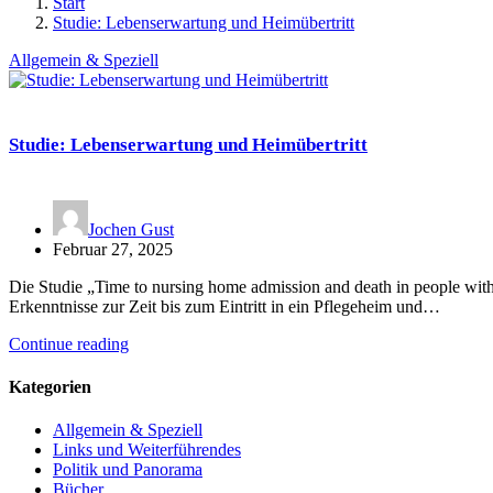
Start
Studie: Lebenserwartung und Heimübertritt
Allgemein & Speziell
Studie: Lebenserwartung und Heimübertritt
Jochen Gust
Februar 27, 2025
Die Studie „Time to nursing home admission and death in people with
Erkenntnisse zur Zeit bis zum Eintritt in ein Pflegeheim und…
Continue reading
Kategorien
Allgemein & Speziell
Links und Weiterführendes
Politik und Panorama
Bücher