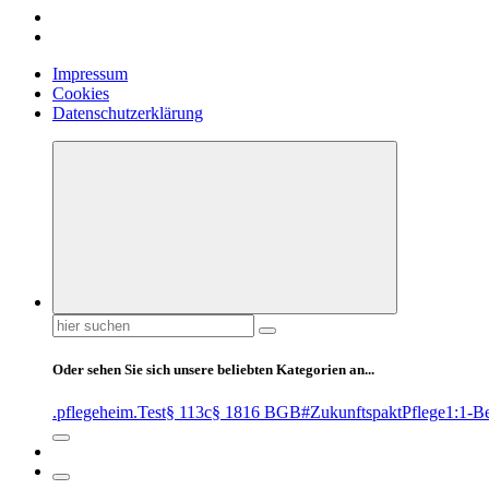
Impressum
Cookies
Datenschutzerklärung
Suchen
nach:
Oder sehen Sie sich unsere beliebten Kategorien an...
.pflegeheim
.Test
§ 113c
§ 1816 BGB
#ZukunftspaktPflege
1:1-B