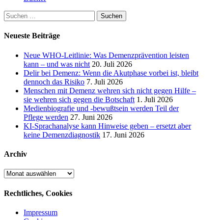
Suchen
nach:
Neueste Beiträge
Neue WHO-Leitlinie: Was Demenzprävention leisten
kann – und was nicht
20. Juli 2026
Delir bei Demenz: Wenn die Akutphase vorbei ist, bleibt
dennoch das Risiko
7. Juli 2026
Menschen mit Demenz wehren sich nicht gegen Hilfe –
sie wehren sich gegen die Botschaft
1. Juli 2026
Medienbiografie und -bewußtsein werden Teil der
Pflege werden
27. Juni 2026
KI-Sprachanalyse kann Hinweise geben – ersetzt aber
keine Demenzdiagnostik
17. Juni 2026
Archiv
Archiv
Rechtliches, Cookies
Impressum