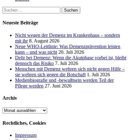
Suchen
nach:
Neueste Beiträge
Nicht wegen der Demenz im Krankenhaus – sondern
mit ihr
8. August 2026
Neue WHO-Leitlinie: Was Demenzprävention leisten
kann – und was nicht
20. Juli 2026
Delir bei Demenz: Wenn die Akutphase vorbei ist, bleibt
dennoch das Risiko
7. Juli 2026
Menschen mit Demenz wehren sich nicht gegen Hilfe –
sie wehren sich gegen die Botschaft
1. Juli 2026
Medienbiografie und -bewußtsein werden Teil der
Pflege werden
27. Juni 2026
Archiv
Archiv
Rechtliches, Cookies
Impressum