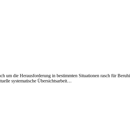
uch um die Herausforderung in bestimmten Situationen rasch für Beruh
uelle systematische Übersichtsarbeit…