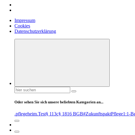
Impressum
Cookies
Datenschutzerklärung
Suchen
nach:
Oder sehen Sie sich unsere beliebten Kategorien an...
.pflegeheim
.Test
§ 113c
§ 1816 BGB
#ZukunftspaktPflege
1:1-B