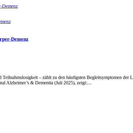
er-Demenz
Körper-Demenz
nd Teilnahmslosigkeit – zählt zu den häufigsten Begleitsymptomen der 
nal Alzheimer’s & Dementia (Juli 2025), zeigt:…