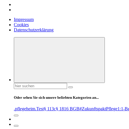
Impressum
Cookies
Datenschutzerklärung
Suchen
nach:
Oder sehen Sie sich unsere beliebten Kategorien an...
.pflegeheim
.Test
§ 113c
§ 1816 BGB
#ZukunftspaktPflege
1:1-B