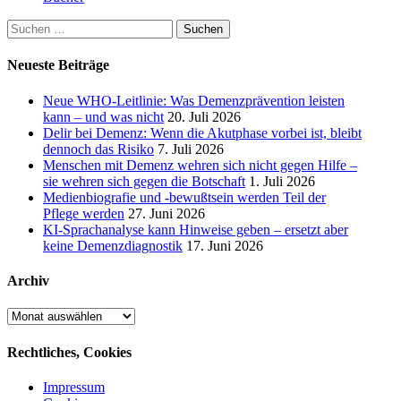
Suchen
nach:
Neueste Beiträge
Neue WHO-Leitlinie: Was Demenzprävention leisten
kann – und was nicht
20. Juli 2026
Delir bei Demenz: Wenn die Akutphase vorbei ist, bleibt
dennoch das Risiko
7. Juli 2026
Menschen mit Demenz wehren sich nicht gegen Hilfe –
sie wehren sich gegen die Botschaft
1. Juli 2026
Medienbiografie und -bewußtsein werden Teil der
Pflege werden
27. Juni 2026
KI-Sprachanalyse kann Hinweise geben – ersetzt aber
keine Demenzdiagnostik
17. Juni 2026
Archiv
Archiv
Rechtliches, Cookies
Impressum