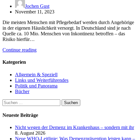
Jochen Gust
November 11, 2023
Die meisten Menschen mit Pflegebedarf werden durch Angehörige
in der eigenen Häuslichkeit versorgt. In Deutschland sind je nach
Quelle ca. 10 Mio. Menschen von Inkontinenz betroffen – das
Risiko hierfür…
Continue reading
Kategorien
Allgemein & Speziell
Links und Weiterführendes
Politik und Panorama
Bücher
Suchen
nach:
Neueste Beiträge
Nicht wegen der Demenz im Krankenhaus – sondern mit ihr
8. August 2026
Neue WHO-Leitlinie: Was Demenzprävention leisten kann –