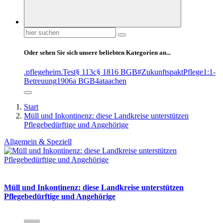
Suchen
nach:
Oder sehen Sie sich unsere beliebten Kategorien an...
.pflegeheim
.Test
§ 113c
§ 1816 BGB
#ZukunftspaktPflege
1:1-
Betreuung
1906a BGB
4at
aachen
Start
Müll und Inkontinenz: diese Landkreise unterstützen
Pflegebedürftige und Angehörige
Allgemein & Speziell
Müll und Inkontinenz: diese Landkreise unterstützen
Pflegebedürftige und Angehörige