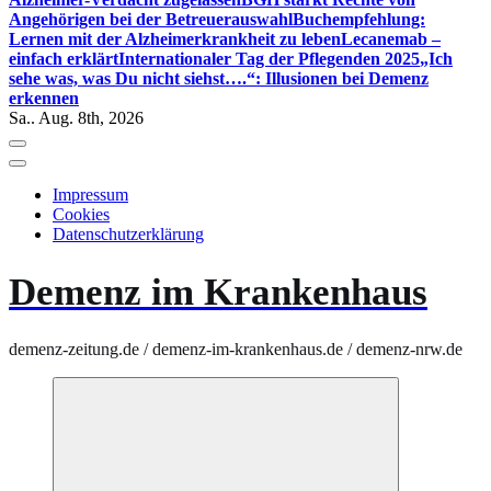
Angehörigen bei der Betreuerauswahl
Buchempfehlung:
Lernen mit der Alzheimerkrankheit zu leben
Lecanemab –
einfach erklärt
Internationaler Tag der Pflegenden 2025
„Ich
sehe was, was Du nicht siehst….“: Illusionen bei Demenz
erkennen
Sa.. Aug. 8th, 2026
Impressum
Cookies
Datenschutzerklärung
Demenz im Krankenhaus
demenz-zeitung.de / demenz-im-krankenhaus.de / demenz-nrw.de