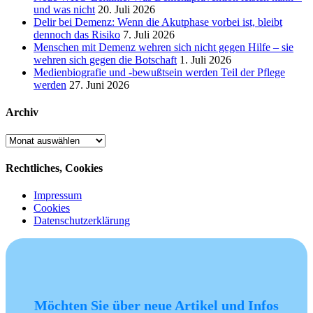
und was nicht
20. Juli 2026
Delir bei Demenz: Wenn die Akutphase vorbei ist, bleibt
dennoch das Risiko
7. Juli 2026
Menschen mit Demenz wehren sich nicht gegen Hilfe – sie
wehren sich gegen die Botschaft
1. Juli 2026
Medienbiografie und -bewußtsein werden Teil der Pflege
werden
27. Juni 2026
Archiv
Archiv
Rechtliches, Cookies
Impressum
Cookies
Datenschutzerklärung
Möchten Sie über neue Artikel und Infos