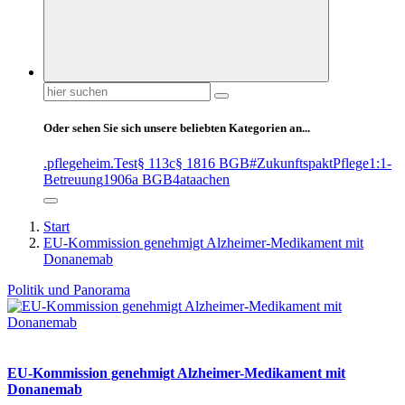
Suchen
nach:
Oder sehen Sie sich unsere beliebten Kategorien an...
.pflegeheim
.Test
§ 113c
§ 1816 BGB
#ZukunftspaktPflege
1:1-
Betreuung
1906a BGB
4at
aachen
Start
EU-Kommission genehmigt Alzheimer-Medikament mit
Donanemab
Politik und Panorama
EU-Kommission genehmigt Alzheimer-Medikament mit
Donanemab