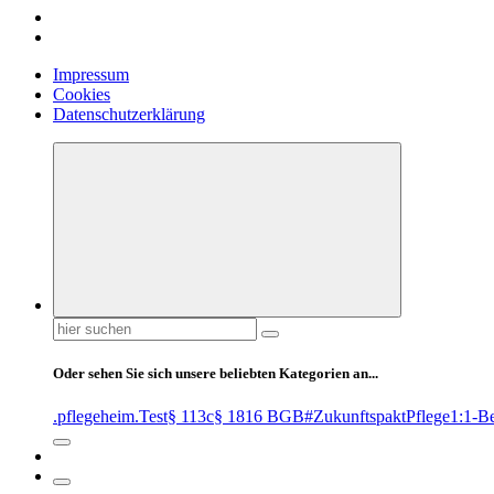
Impressum
Cookies
Datenschutzerklärung
Suchen
nach:
Oder sehen Sie sich unsere beliebten Kategorien an...
.pflegeheim
.Test
§ 113c
§ 1816 BGB
#ZukunftspaktPflege
1:1-B