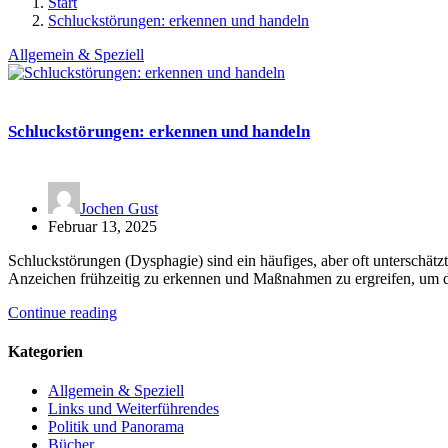
Start
Schluckstörungen: erkennen und handeln
Allgemein & Speziell
Schluckstörungen: erkennen und handeln
Jochen Gust
Februar 13, 2025
Schluckstörungen (Dysphagie) sind ein häufiges, aber oft unterschätz
Anzeichen frühzeitig zu erkennen und Maßnahmen zu ergreifen, um 
Continue reading
Kategorien
Allgemein & Speziell
Links und Weiterführendes
Politik und Panorama
Bücher