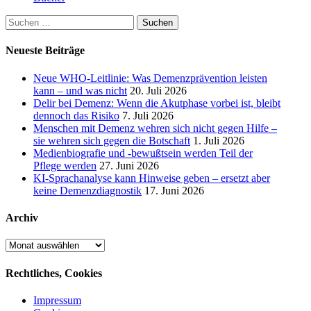
Suchen
nach:
Neueste Beiträge
Neue WHO-Leitlinie: Was Demenzprävention leisten
kann – und was nicht
20. Juli 2026
Delir bei Demenz: Wenn die Akutphase vorbei ist, bleibt
dennoch das Risiko
7. Juli 2026
Menschen mit Demenz wehren sich nicht gegen Hilfe –
sie wehren sich gegen die Botschaft
1. Juli 2026
Medienbiografie und -bewußtsein werden Teil der
Pflege werden
27. Juni 2026
KI-Sprachanalyse kann Hinweise geben – ersetzt aber
keine Demenzdiagnostik
17. Juni 2026
Archiv
Archiv
Rechtliches, Cookies
Impressum