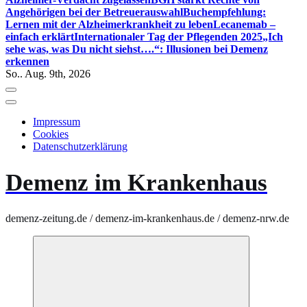
Angehörigen bei der Betreuerauswahl
Buchempfehlung:
Lernen mit der Alzheimerkrankheit zu leben
Lecanemab –
einfach erklärt
Internationaler Tag der Pflegenden 2025
„Ich
sehe was, was Du nicht siehst….“: Illusionen bei Demenz
erkennen
So.. Aug. 9th, 2026
Impressum
Cookies
Datenschutzerklärung
Demenz im Krankenhaus
demenz-zeitung.de / demenz-im-krankenhaus.de / demenz-nrw.de