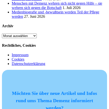
Menschen mit Demenz wehren sich nicht gegen Hilfe – sie
wehren sich gegen die Botschaft
1. Juli 2026
Medienbiografie und -bewußtsein werden Teil der Pflege
werden
27. Juni 2026
Archiv
Archiv
Rechtliches, Cookies
Impressum
Cookies
Datenschutzerklärung
Möchten Sie über neue Artikel und Infos
rund ums Thema Demenz informiert
werden?