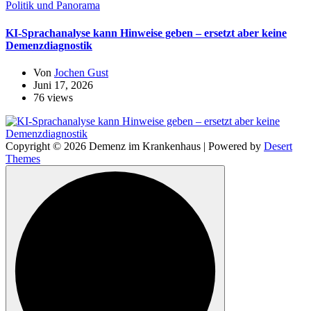
Politik und Panorama
KI-Sprachanalyse kann Hinweise geben – ersetzt aber keine
Demenzdiagnostik
Von
Jochen Gust
Juni 17, 2026
76 views
Copyright © 2026 Demenz im Krankenhaus | Powered by
Desert
Themes