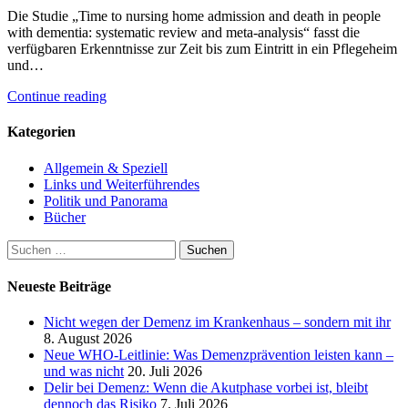
Die Studie „Time to nursing home admission and death in people
with dementia: systematic review and meta-analysis“ fasst die
verfügbaren Erkenntnisse zur Zeit bis zum Eintritt in ein Pflegeheim
und…
Continue reading
Kategorien
Allgemein & Speziell
Links und Weiterführendes
Politik und Panorama
Bücher
Suchen
nach:
Neueste Beiträge
Nicht wegen der Demenz im Krankenhaus – sondern mit ihr
8. August 2026
Neue WHO-Leitlinie: Was Demenzprävention leisten kann –
und was nicht
20. Juli 2026
Delir bei Demenz: Wenn die Akutphase vorbei ist, bleibt
dennoch das Risiko
7. Juli 2026