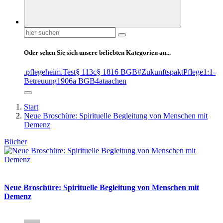
Suchen
nach:
Oder sehen Sie sich unsere beliebten Kategorien an...
.pflegeheim
.Test
§ 113c
§ 1816 BGB
#ZukunftspaktPflege
1:1-
Betreuung
1906a BGB
4at
aachen
Start
Neue Broschüre: Spirituelle Begleitung von Menschen mit
Demenz
Bücher
Neue Broschüre: Spirituelle Begleitung von Menschen mit
Demenz