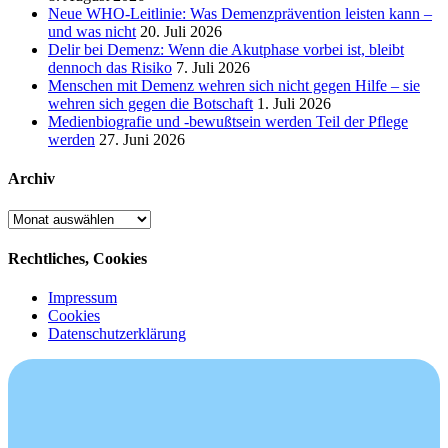
Neue WHO-Leitlinie: Was Demenzprävention leisten kann –
und was nicht
20. Juli 2026
Delir bei Demenz: Wenn die Akutphase vorbei ist, bleibt
dennoch das Risiko
7. Juli 2026
Menschen mit Demenz wehren sich nicht gegen Hilfe – sie
wehren sich gegen die Botschaft
1. Juli 2026
Medienbiografie und -bewußtsein werden Teil der Pflege
werden
27. Juni 2026
Archiv
Archiv
Rechtliches, Cookies
Impressum
Cookies
Datenschutzerklärung