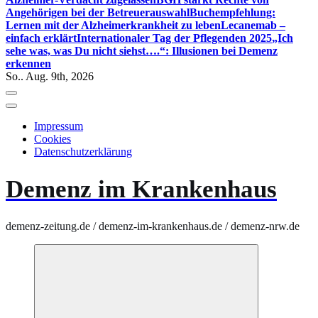
Angehörigen bei der Betreuerauswahl
Buchempfehlung:
Lernen mit der Alzheimerkrankheit zu leben
Lecanemab –
einfach erklärt
Internationaler Tag der Pflegenden 2025
„Ich
sehe was, was Du nicht siehst….“: Illusionen bei Demenz
erkennen
So.. Aug. 9th, 2026
Impressum
Cookies
Datenschutzerklärung
Demenz im Krankenhaus
demenz-zeitung.de / demenz-im-krankenhaus.de / demenz-nrw.de