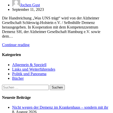
Jochen Gust
September 11, 2023
Die Handreichung „Was UNS trägt“ wird von der Alzheimer
Gesellschaft Schleswig-Holstein e.V. / Selbsthilfe Demenz
herausgegeben. In Kooperation mit dem Kompetenzzentrum
Demenz SH, der Alzheimer Gesellschaft Hamburg e.V. sowie
dem…
Continue reading
Kategorien
Allgemein & Speziell
Links und Weiterführendes
Politik und Panorama
Bücher
Suchen
nach:
Neueste Beiträge
Nicht wegen der Demenz im Krankenhaus – sondern mit ihr
8. August 2026