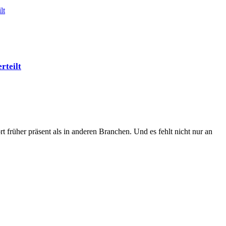
lt
rteilt
t früher präsent als in anderen Branchen. Und es fehlt nicht nur an