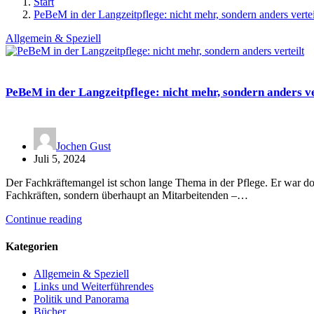
Start
PeBeM in der Langzeitpflege: nicht mehr, sondern anders vertei
Allgemein & Speziell
PeBeM in der Langzeitpflege: nicht mehr, sondern anders ve
Jochen Gust
Juli 5, 2024
Der Fachkräftemangel ist schon lange Thema in der Pflege. Er war dor
Fachkräften, sondern überhaupt an Mitarbeitenden –…
Continue reading
Kategorien
Allgemein & Speziell
Links und Weiterführendes
Politik und Panorama
Bücher