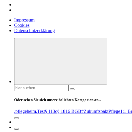
Impressum
Cookies
Datenschutzerklärung
Suchen
nach:
Oder sehen Sie sich unsere beliebten Kategorien an...
.pflegeheim
.Test
§ 113c
§ 1816 BGB
#ZukunftspaktPflege
1:1-B