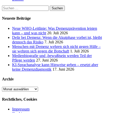
Suchen
nach:
Neueste Beiträge
Neue WHO-Leitlinie: Was Demenzprävention leisten
kann – und was nicht
20. Juli 2026
Delir bei Demenz: Wenn die Akutphase vorbei ist, bleibt
dennoch das Risiko
7. Juli 2026
Menschen mit Demenz wehren sich nicht gegen Hilfe –
sie wehren sich gegen die Botschaft
1. Juli 2026
Medienbiografie und -bewußtsein werden Teil der
Pflege werden
27. Juni 2026
KI-Sprachanalyse kann Hinweise geben – ersetzt aber
keine Demenzdiagnostik
17. Juni 2026
Archiv
Archiv
Rechtliches, Cookies
Impressum