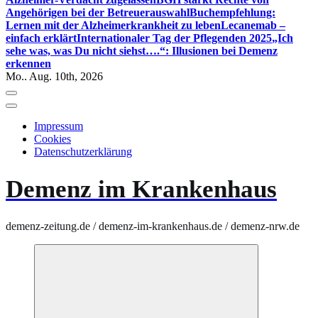
Angehörigen bei der Betreuerauswahl
Buchempfehlung:
Lernen mit der Alzheimerkrankheit zu leben
Lecanemab –
einfach erklärt
Internationaler Tag der Pflegenden 2025
„Ich
sehe was, was Du nicht siehst….“: Illusionen bei Demenz
erkennen
Mo.. Aug. 10th, 2026
Impressum
Cookies
Datenschutzerklärung
Demenz im Krankenhaus
demenz-zeitung.de / demenz-im-krankenhaus.de / demenz-nrw.de