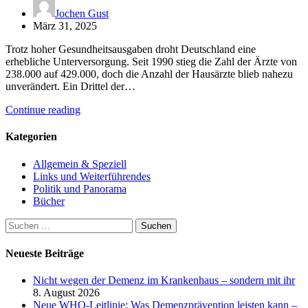
Jochen Gust
März 31, 2025
Trotz hoher Gesundheitsausgaben droht Deutschland eine
erhebliche Unterversorgung. Seit 1990 stieg die Zahl der Ärzte von
238.000 auf 429.000, doch die Anzahl der Hausärzte blieb nahezu
unverändert. Ein Drittel der…
Continue reading
Kategorien
Allgemein & Speziell
Links und Weiterführendes
Politik und Panorama
Bücher
Suchen
nach:
Neueste Beiträge
Nicht wegen der Demenz im Krankenhaus – sondern mit ihr
8. August 2026
Neue WHO-Leitlinie: Was Demenzprävention leisten kann –