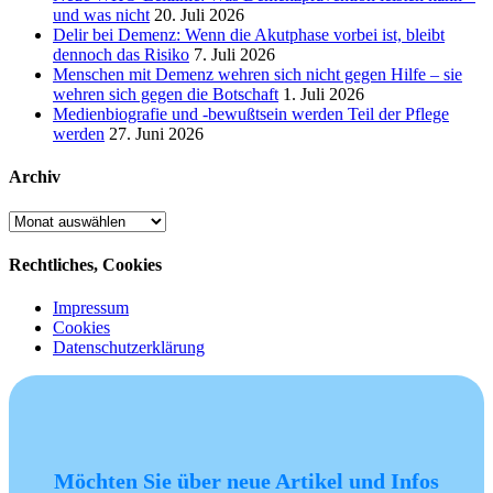
und was nicht
20. Juli 2026
Delir bei Demenz: Wenn die Akutphase vorbei ist, bleibt
dennoch das Risiko
7. Juli 2026
Menschen mit Demenz wehren sich nicht gegen Hilfe – sie
wehren sich gegen die Botschaft
1. Juli 2026
Medienbiografie und -bewußtsein werden Teil der Pflege
werden
27. Juni 2026
Archiv
Archiv
Rechtliches, Cookies
Impressum
Cookies
Datenschutzerklärung
Möchten Sie über neue Artikel und Infos