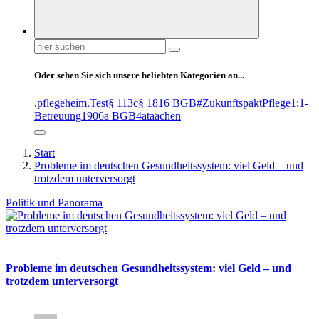
Suchen
nach:
Oder sehen Sie sich unsere beliebten Kategorien an...
.pflegeheim
.Test
§ 113c
§ 1816 BGB
#ZukunftspaktPflege
1:1-
Betreuung
1906a BGB
4at
aachen
Start
Probleme im deutschen Gesundheitssystem: viel Geld – und
trotzdem unterversorgt
Politik und Panorama
Probleme im deutschen Gesundheitssystem: viel Geld – und
trotzdem unterversorgt