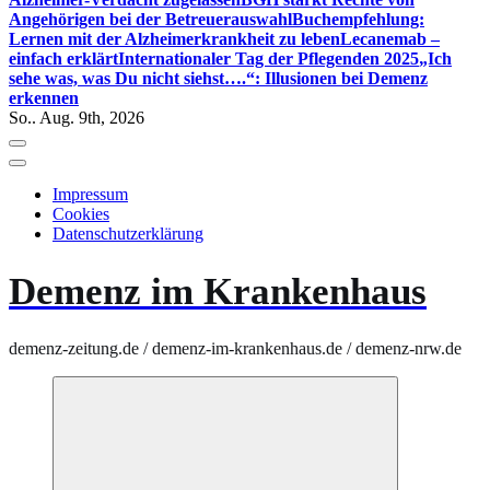
Angehörigen bei der Betreuerauswahl
Buchempfehlung:
Lernen mit der Alzheimerkrankheit zu leben
Lecanemab –
einfach erklärt
Internationaler Tag der Pflegenden 2025
„Ich
sehe was, was Du nicht siehst….“: Illusionen bei Demenz
erkennen
So.. Aug. 9th, 2026
Impressum
Cookies
Datenschutzerklärung
Demenz im Krankenhaus
demenz-zeitung.de / demenz-im-krankenhaus.de / demenz-nrw.de