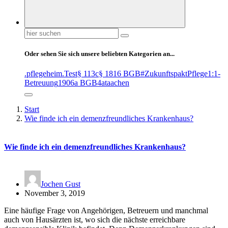
Suchen
nach:
Oder sehen Sie sich unsere beliebten Kategorien an...
.pflegeheim
.Test
§ 113c
§ 1816 BGB
#ZukunftspaktPflege
1:1-
Betreuung
1906a BGB
4at
aachen
Start
Wie finde ich ein demenzfreundliches Krankenhaus?
Wie finde ich ein demenzfreundliches Krankenhaus?
Jochen Gust
November 3, 2019
Eine häufige Frage von Angehörigen, Betreuern und manchmal
auch von Hausärzten ist, wo sich die nächste erreichbare