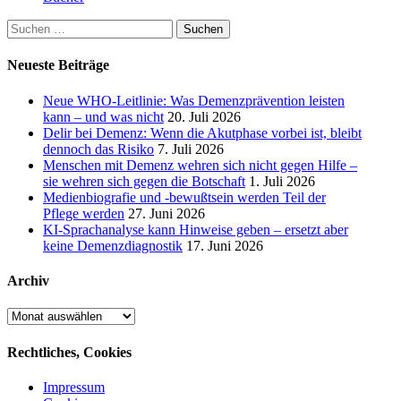
Suchen
nach:
Neueste Beiträge
Neue WHO-Leitlinie: Was Demenzprävention leisten
kann – und was nicht
20. Juli 2026
Delir bei Demenz: Wenn die Akutphase vorbei ist, bleibt
dennoch das Risiko
7. Juli 2026
Menschen mit Demenz wehren sich nicht gegen Hilfe –
sie wehren sich gegen die Botschaft
1. Juli 2026
Medienbiografie und -bewußtsein werden Teil der
Pflege werden
27. Juni 2026
KI-Sprachanalyse kann Hinweise geben – ersetzt aber
keine Demenzdiagnostik
17. Juni 2026
Archiv
Archiv
Rechtliches, Cookies
Impressum