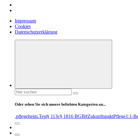
Impressum
Cookies
Datenschutzerklärung
Suchen
nach:
Oder sehen Sie sich unsere beliebten Kategorien an...
.pflegeheim
.Test
§ 113c
§ 1816 BGB
#ZukunftspaktPflege
1:1-B