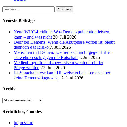
Suchen
nach:
Neueste Beiträge
Neue WHO-Leitlinie: Was Demenzprävention leisten
kann – und was nicht
20. Juli 2026
Delir bei Demenz: Wenn die Akutphase vorbei ist, bleibt
dennoch das Risiko
7. Juli 2026
Menschen mit Demenz wehren sich nicht gegen Hilfe –
sie wehren sich gegen die Botschaft
1. Juli 2026
Medienbiografie und -bewußtsein werden Teil der
Pflege werden
27. Juni 2026
KI-Sprachanalyse kann Hinweise geben – ersetzt aber
keine Demenzdiagnostik
17. Juni 2026
Archiv
Archiv
Rechtliches, Cookies
Impressum