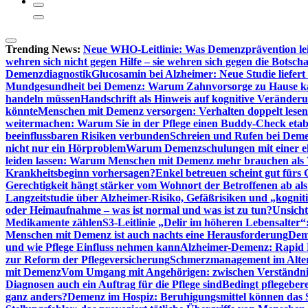
Trending News:
Neue WHO-Leitlinie: Was Demenzprävention lei
wehren sich nicht gegen Hilfe – sie wehren sich gegen die Botscha
Demenzdiagnostik
Glucosamin bei Alzheimer: Neue Studie liefer
Mundgesundheit bei Demenz: Warum Zahnvorsorge zu Hause
handeln müssen
Handschrift als Hinweis auf kognitive Veränder
könnte
Menschen mit Demenz versorgen: Verhalten doppelt lesen
weitermachen: Warum Sie in der Pflege einen Buddy-Check etabl
beeinflussbaren Risiken verbunden
Schreien und Rufen bei Demen
nicht nur ein Hörproblem
Warum Demenzschulungen mit einer eh
leiden lassen: Warum Menschen mit Demenz mehr brauchen als 
Krankheitsbeginn vorhersagen?
Enkel betreuen scheint gut fürs 
Gerechtigkeit hängt stärker vom Wohnort der Betroffenen ab al
Langzeitstudie über Alzheimer-Risiko, Gefäßrisiken und „kognit
oder Heimaufnahme – was ist normal und was ist zu tun?
Unsich
Medikamente zählen
S3-Leitlinie „Delir im höheren Lebensalter“
Menschen mit Demenz ist auch nachts eine Herausforderung
Deme
und wie Pflege Einfluss nehmen kann
Alzheimer-Demenz: Rapid Re
zur Reform der Pflegeversicherung
Schmerzmanagement im Alter n
mit Demenz
Vom Umgang mit Angehörigen: zwischen Verständni
Diagnosen auch ein Auftrag für die Pflege sind
Bedingt pflegebere
ganz anders?
Demenz im Hospiz: Beruhigungsmittel können das S