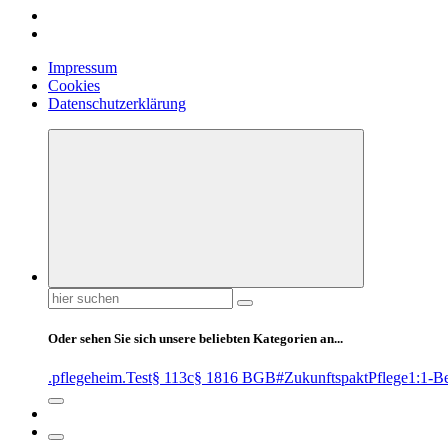
Impressum
Cookies
Datenschutzerklärung
Suchen
nach:
Oder sehen Sie sich unsere beliebten Kategorien an...
.pflegeheim
.Test
§ 113c
§ 1816 BGB
#ZukunftspaktPflege
1:1-B