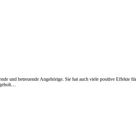
ende und betreuende Angehörige. Sie hat auch viele positive Effekte für
bgeholt…