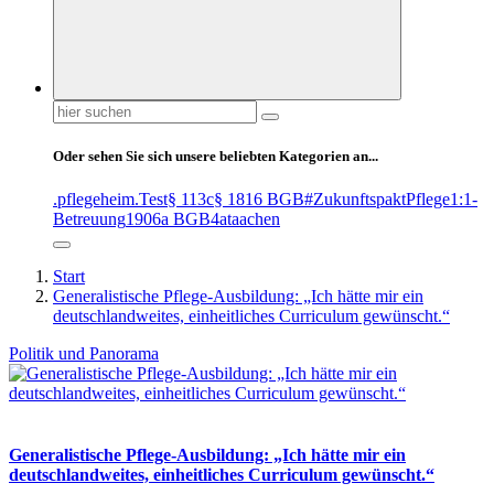
Suchen
nach:
Oder sehen Sie sich unsere beliebten Kategorien an...
.pflegeheim
.Test
§ 113c
§ 1816 BGB
#ZukunftspaktPflege
1:1-
Betreuung
1906a BGB
4at
aachen
Start
Generalistische Pflege-Ausbildung: „Ich hätte mir ein
deutschlandweites, einheitliches Curriculum gewünscht.“
Politik und Panorama
Generalistische Pflege-Ausbildung: „Ich hätte mir ein
deutschlandweites, einheitliches Curriculum gewünscht.“