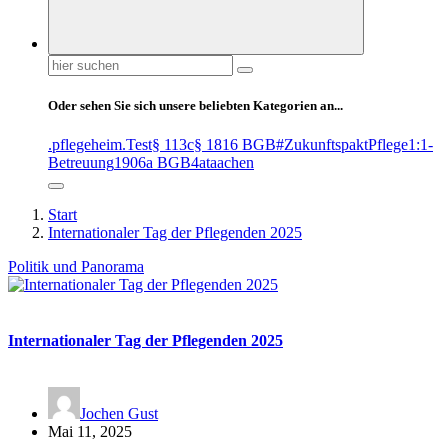
Suchen
nach:
Oder sehen Sie sich unsere beliebten Kategorien an...
.pflegeheim
.Test
§ 113c
§ 1816 BGB
#ZukunftspaktPflege
1:1-
Betreuung
1906a BGB
4at
aachen
Start
Internationaler Tag der Pflegenden 2025
Politik und Panorama
Internationaler Tag der Pflegenden 2025
Jochen Gust
Mai 11, 2025