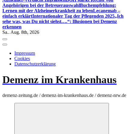
Angehörigen bei der Betreuerauswahl
Buchempfehlung:
Lernen mit der Alzheimerkrankheit zu leben
Lecanemab –
einfach erklärt
Internationaler Tag der Pflegenden 2025
„Ich
sehe was, was Du nicht siehst….“: Illusionen bei Demenz
erkennen
Sa.. Aug. 8th, 2026
Impressum
Cookies
Datenschutzerklärung
Demenz im Krankenhaus
demenz-zeitung.de / demenz-im-krankenhaus.de / demenz-nrw.de