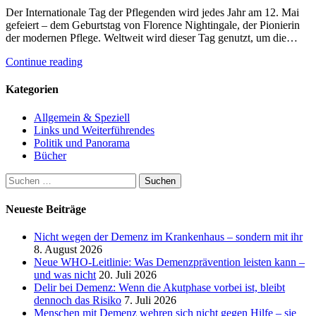
Der Internationale Tag der Pflegenden wird jedes Jahr am 12. Mai
gefeiert – dem Geburtstag von Florence Nightingale, der Pionierin
der modernen Pflege. Weltweit wird dieser Tag genutzt, um die…
Continue reading
Kategorien
Allgemein & Speziell
Links und Weiterführendes
Politik und Panorama
Bücher
Suchen
nach:
Neueste Beiträge
Nicht wegen der Demenz im Krankenhaus – sondern mit ihr
8. August 2026
Neue WHO-Leitlinie: Was Demenzprävention leisten kann –
und was nicht
20. Juli 2026
Delir bei Demenz: Wenn die Akutphase vorbei ist, bleibt
dennoch das Risiko
7. Juli 2026
Menschen mit Demenz wehren sich nicht gegen Hilfe – sie