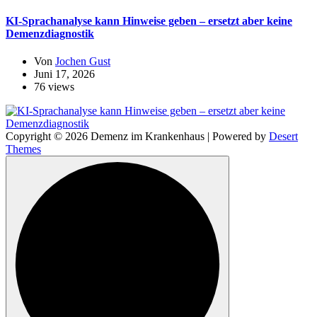
KI-Sprachanalyse kann Hinweise geben – ersetzt aber keine
Demenzdiagnostik
Von
Jochen Gust
Juni 17, 2026
76 views
Copyright © 2026 Demenz im Krankenhaus | Powered by
Desert
Themes