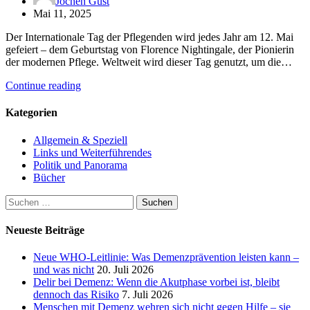
Jochen Gust
Mai 11, 2025
Der Internationale Tag der Pflegenden wird jedes Jahr am 12. Mai
gefeiert – dem Geburtstag von Florence Nightingale, der Pionierin
der modernen Pflege. Weltweit wird dieser Tag genutzt, um die…
Continue reading
Kategorien
Allgemein & Speziell
Links und Weiterführendes
Politik und Panorama
Bücher
Suchen
nach:
Neueste Beiträge
Neue WHO-Leitlinie: Was Demenzprävention leisten kann –
und was nicht
20. Juli 2026
Delir bei Demenz: Wenn die Akutphase vorbei ist, bleibt
dennoch das Risiko
7. Juli 2026
Menschen mit Demenz wehren sich nicht gegen Hilfe – sie