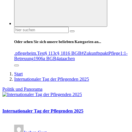
Suchen
nach:
Oder sehen Sie sich unsere beliebten Kategorien an...
.pflegeheim
.Test
§ 113c
§ 1816 BGB
#ZukunftspaktPflege
1:1-
Betreuung
1906a BGB
4at
aachen
Start
Internationaler Tag der Pflegenden 2025
Politik und Panorama
Internationaler Tag der Pflegenden 2025