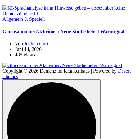
Allgemein & Speziell
Glucosamin bei Alzheimer: Neue Studie liefert Warnsignal
Von
Jochen Gust
Juni 14, 2026
485 views
Copyright © 2026 Demenz im Krankenhaus | Powered by
Desert
Themes