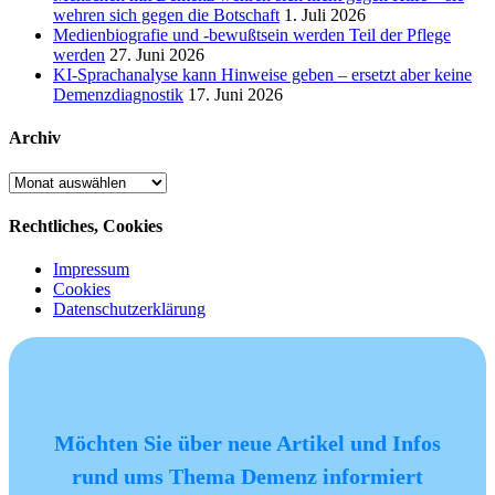
wehren sich gegen die Botschaft
1. Juli 2026
Medienbiografie und -bewußtsein werden Teil der Pflege
werden
27. Juni 2026
KI-Sprachanalyse kann Hinweise geben – ersetzt aber keine
Demenzdiagnostik
17. Juni 2026
Archiv
Archiv
Rechtliches, Cookies
Impressum
Cookies
Datenschutzerklärung
Möchten Sie über neue Artikel und Infos
rund ums Thema Demenz informiert