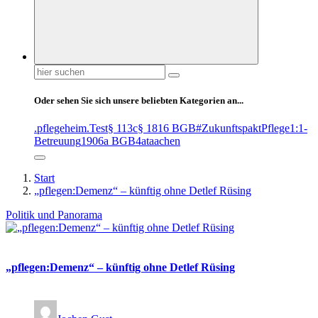
Suchen
nach:
Oder sehen Sie sich unsere beliebten Kategorien an...
.pflegeheim
.Test
§ 113c
§ 1816 BGB
#ZukunftspaktPflege
1:1-
Betreuung
1906a BGB
4at
aachen
Start
„pflegen:Demenz“ – künftig ohne Detlef Rüsing
Politik und Panorama
„pflegen:Demenz“ – künftig ohne Detlef Rüsing