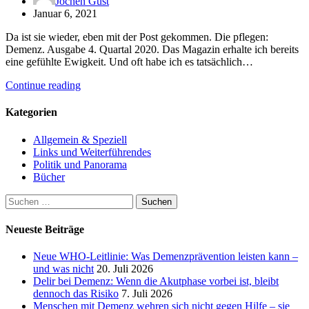
Jochen Gust
Januar 6, 2021
Da ist sie wieder, eben mit der Post gekommen. Die pflegen:
Demenz. Ausgabe 4. Quartal 2020. Das Magazin erhalte ich bereits
eine gefühlte Ewigkeit. Und oft habe ich es tatsächlich…
Continue reading
Kategorien
Allgemein & Speziell
Links und Weiterführendes
Politik und Panorama
Bücher
Suchen
nach:
Neueste Beiträge
Neue WHO-Leitlinie: Was Demenzprävention leisten kann –
und was nicht
20. Juli 2026
Delir bei Demenz: Wenn die Akutphase vorbei ist, bleibt
dennoch das Risiko
7. Juli 2026
Menschen mit Demenz wehren sich nicht gegen Hilfe – sie