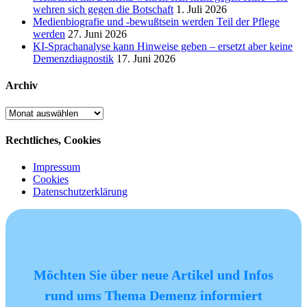
wehren sich gegen die Botschaft
1. Juli 2026
Medienbiografie und -bewußtsein werden Teil der Pflege
werden
27. Juni 2026
KI-Sprachanalyse kann Hinweise geben – ersetzt aber keine
Demenzdiagnostik
17. Juni 2026
Archiv
Archiv
Rechtliches, Cookies
Impressum
Cookies
Datenschutzerklärung
Möchten Sie über neue Artikel und Infos
rund ums Thema Demenz informiert