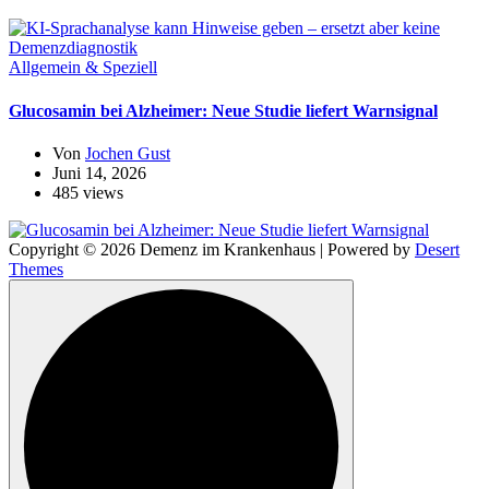
Allgemein & Speziell
Glucosamin bei Alzheimer: Neue Studie liefert Warnsignal
Von
Jochen Gust
Juni 14, 2026
485 views
Copyright © 2026 Demenz im Krankenhaus | Powered by
Desert
Themes