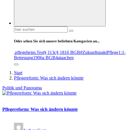
Suchen
nach:
Oder sehen Sie sich unsere beliebten Kategorien an...
.pflegeheim
.Test
§ 113c
§ 1816 BGB
#ZukunftspaktPflege
1:1-
Betreuung
1906a BGB
4at
aachen
Start
Pflegereform: Was sich ändern könnte
Politik und Panorama
Pflegereform: Was sich ändern könnte