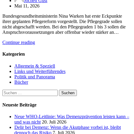
Jochen Gust
Mai 11, 2026
Bundesgesundheitsministerin Nina Warken hat erste Eckpunkte
ihrer geplanten Pflegereform vorgestellt. Die Pflegegrade sollen
nicht abgeschafft werden. Bei den Pflegegraden 1 bis 3 sollen die
Anspruchsvoraussetzungen aber offenbar wieder stärker an…
Continue reading
Kategorien
Allgemein & Speziell
Links und Weiterführendes
Politik und Panorama
Bücher
Suchen
nach:
Neueste Beiträge
Neue WHO-Leitlinie: Was Demenzprävention leisten kann –
und was nicht
20. Juli 2026
Delir bei Demenz: Wenn die Akutphase vorbei ist, bleibt
dennoch das Risiko
7. Juli 2026