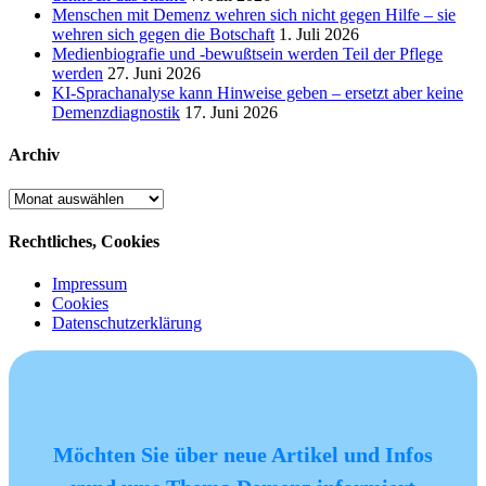
Menschen mit Demenz wehren sich nicht gegen Hilfe – sie
wehren sich gegen die Botschaft
1. Juli 2026
Medienbiografie und -bewußtsein werden Teil der Pflege
werden
27. Juni 2026
KI-Sprachanalyse kann Hinweise geben – ersetzt aber keine
Demenzdiagnostik
17. Juni 2026
Archiv
Archiv
Rechtliches, Cookies
Impressum
Cookies
Datenschutzerklärung
Möchten Sie über neue Artikel und Infos