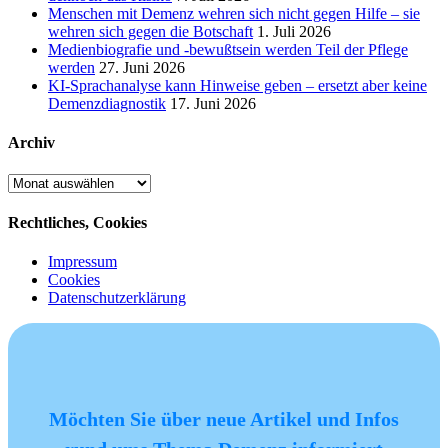
Menschen mit Demenz wehren sich nicht gegen Hilfe – sie
wehren sich gegen die Botschaft
1. Juli 2026
Medienbiografie und -bewußtsein werden Teil der Pflege
werden
27. Juni 2026
KI-Sprachanalyse kann Hinweise geben – ersetzt aber keine
Demenzdiagnostik
17. Juni 2026
Archiv
Archiv
Rechtliches, Cookies
Impressum
Cookies
Datenschutzerklärung
Möchten Sie über neue Artikel und Infos