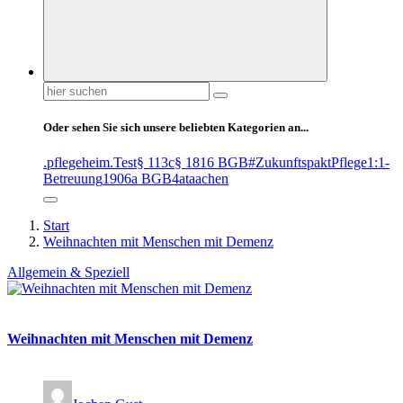
Suchen
nach:
Oder sehen Sie sich unsere beliebten Kategorien an...
.pflegeheim
.Test
§ 113c
§ 1816 BGB
#ZukunftspaktPflege
1:1-
Betreuung
1906a BGB
4at
aachen
Start
Weihnachten mit Menschen mit Demenz
Allgemein & Speziell
Weihnachten mit Menschen mit Demenz