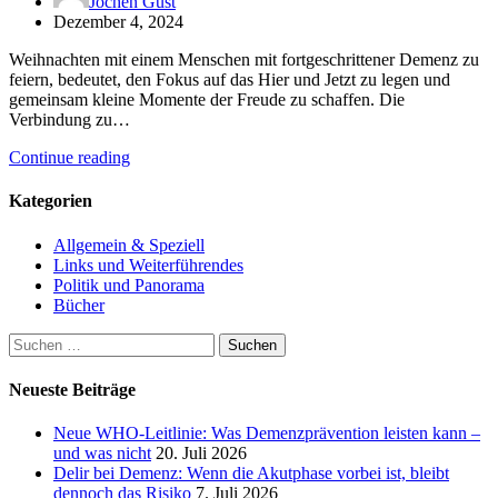
Jochen Gust
Dezember 4, 2024
Weihnachten mit einem Menschen mit fortgeschrittener Demenz zu
feiern, bedeutet, den Fokus auf das Hier und Jetzt zu legen und
gemeinsam kleine Momente der Freude zu schaffen. Die
Verbindung zu…
Continue reading
Kategorien
Allgemein & Speziell
Links und Weiterführendes
Politik und Panorama
Bücher
Suchen
nach:
Neueste Beiträge
Neue WHO-Leitlinie: Was Demenzprävention leisten kann –
und was nicht
20. Juli 2026
Delir bei Demenz: Wenn die Akutphase vorbei ist, bleibt
dennoch das Risiko
7. Juli 2026