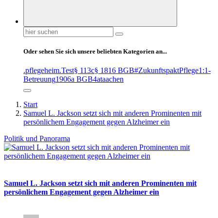
Suchen
nach:
Oder sehen Sie sich unsere beliebten Kategorien an...
.pflegeheim
.Test
§ 113c
§ 1816 BGB
#ZukunftspaktPflege
1:1-
Betreuung
1906a BGB
4at
aachen
Start
Samuel L. Jackson setzt sich mit anderen Prominenten mit
persönlichem Engagement gegen Alzheimer ein
Politik und Panorama
Samuel L. Jackson setzt sich mit anderen Prominenten mit
persönlichem Engagement gegen Alzheimer ein