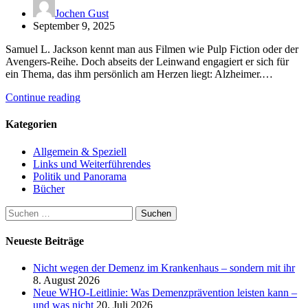
Jochen Gust
September 9, 2025
Samuel L. Jackson kennt man aus Filmen wie Pulp Fiction oder der
Avengers-Reihe. Doch abseits der Leinwand engagiert er sich für
ein Thema, das ihm persönlich am Herzen liegt: Alzheimer.…
Continue reading
Kategorien
Allgemein & Speziell
Links und Weiterführendes
Politik und Panorama
Bücher
Suchen
nach:
Neueste Beiträge
Nicht wegen der Demenz im Krankenhaus – sondern mit ihr
8. August 2026
Neue WHO-Leitlinie: Was Demenzprävention leisten kann –
und was nicht
20. Juli 2026