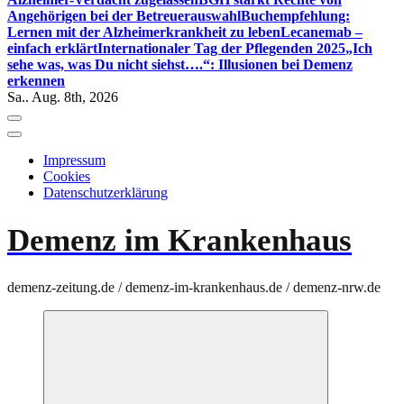
Angehörigen bei der Betreuerauswahl
Buchempfehlung:
Lernen mit der Alzheimerkrankheit zu leben
Lecanemab –
einfach erklärt
Internationaler Tag der Pflegenden 2025
„Ich
sehe was, was Du nicht siehst….“: Illusionen bei Demenz
erkennen
Sa.. Aug. 8th, 2026
Impressum
Cookies
Datenschutzerklärung
Demenz im Krankenhaus
demenz-zeitung.de / demenz-im-krankenhaus.de / demenz-nrw.de