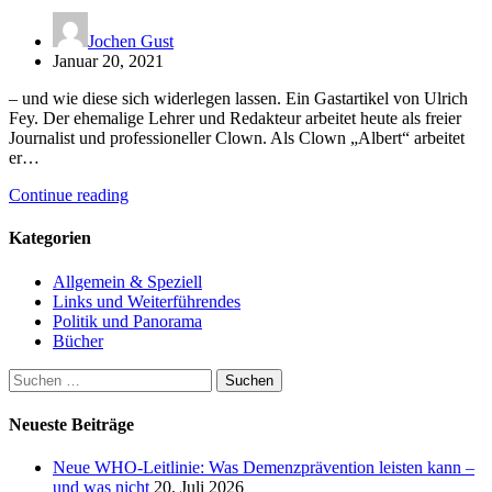
Jochen Gust
Januar 20, 2021
– und wie diese sich widerlegen lassen. Ein Gastartikel von Ulrich
Fey. Der ehemalige Lehrer und Redakteur arbeitet heute als freier
Journalist und professioneller Clown. Als Clown „Albert“ arbeitet
er…
Continue reading
Kategorien
Allgemein & Speziell
Links und Weiterführendes
Politik und Panorama
Bücher
Suchen
nach:
Neueste Beiträge
Neue WHO-Leitlinie: Was Demenzprävention leisten kann –
und was nicht
20. Juli 2026