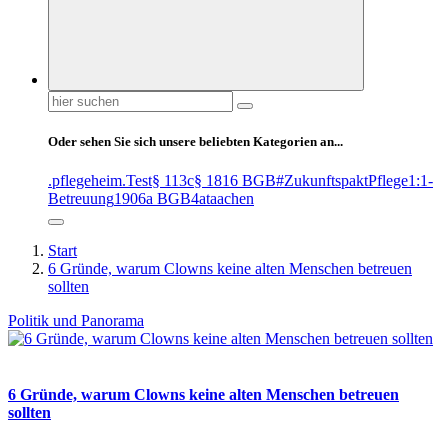
Suchen
nach:
Oder sehen Sie sich unsere beliebten Kategorien an...
.pflegeheim
.Test
§ 113c
§ 1816 BGB
#ZukunftspaktPflege
1:1-
Betreuung
1906a BGB
4at
aachen
Start
6 Gründe, warum Clowns keine alten Menschen betreuen
sollten
Politik und Panorama
6 Gründe, warum Clowns keine alten Menschen betreuen
sollten