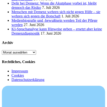
Delir bei Demenz: Wenn die Akutphase vorbei ist, bleibt
dennoch das Risiko
7. Juli 2026
Menschen mit Demenz wehren sich nicht gegen Hilfe – sie
wehren sich gegen die Botschaft
1. Juli 2026
Medienbiografie und -bewußtsein werden Teil der Pflege
werden
27. Juni 2026
KI-Sprachanalyse kann Hinweise geben – ersetzt aber keine
Demenzdiagnostik
17. Juni 2026
Archiv
Archiv
Rechtliches, Cookies
Impressum
Cookies
Datenschutzerklärung