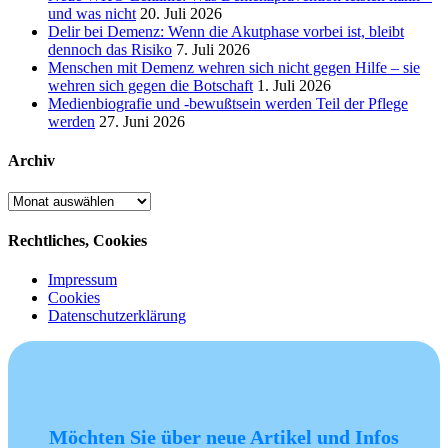
und was nicht
20. Juli 2026
Delir bei Demenz: Wenn die Akutphase vorbei ist, bleibt
dennoch das Risiko
7. Juli 2026
Menschen mit Demenz wehren sich nicht gegen Hilfe – sie
wehren sich gegen die Botschaft
1. Juli 2026
Medienbiografie und -bewußtsein werden Teil der Pflege
werden
27. Juni 2026
Archiv
Archiv
Rechtliches, Cookies
Impressum
Cookies
Datenschutzerklärung
Möchten Sie über neue Artikel und Infos