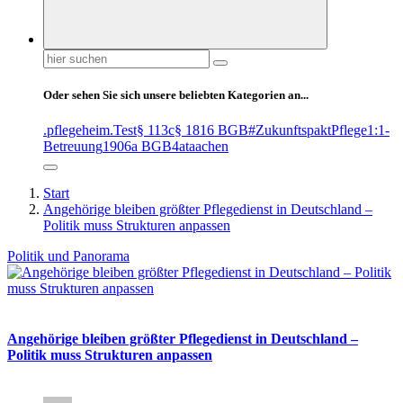
Suchen
nach:
Oder sehen Sie sich unsere beliebten Kategorien an...
.pflegeheim
.Test
§ 113c
§ 1816 BGB
#ZukunftspaktPflege
1:1-
Betreuung
1906a BGB
4at
aachen
Start
Angehörige bleiben größter Pflegedienst in Deutschland –
Politik muss Strukturen anpassen
Politik und Panorama
Angehörige bleiben größter Pflegedienst in Deutschland –
Politik muss Strukturen anpassen