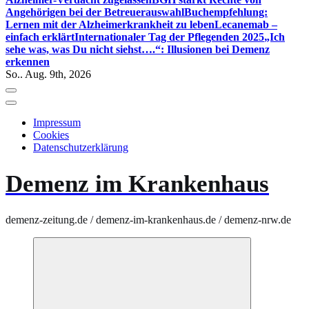
Angehörigen bei der Betreuerauswahl
Buchempfehlung:
Lernen mit der Alzheimerkrankheit zu leben
Lecanemab –
einfach erklärt
Internationaler Tag der Pflegenden 2025
„Ich
sehe was, was Du nicht siehst….“: Illusionen bei Demenz
erkennen
So.. Aug. 9th, 2026
Impressum
Cookies
Datenschutzerklärung
Demenz im Krankenhaus
demenz-zeitung.de / demenz-im-krankenhaus.de / demenz-nrw.de