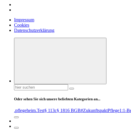
Impressum
Cookies
Datenschutzerklärung
Suchen
nach:
Oder sehen Sie sich unsere beliebten Kategorien an...
.pflegeheim
.Test
§ 113c
§ 1816 BGB
#ZukunftspaktPflege
1:1-B