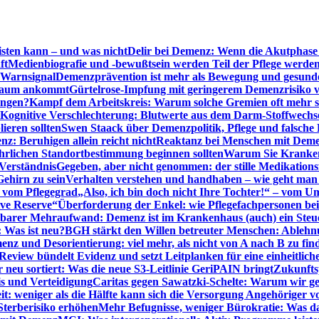
sten kann – und was nicht
Delir bei Demenz: Wenn die Akutphase v
ft
Medienbiografie und -bewußtsein werden Teil der Pflege werde
t Warnsignal
Demenzprävention ist mehr als Bewegung und gesun
 kaum ankommt
Gürtelrose-Impfung mit geringerem Demenzrisiko 
ungen?
Kampf dem Arbeitskreis: Warum solche Gremien oft mehr s
Kognitive Verschlechterung: Blutwerte aus dem Darm-Stoffwechs
ieren sollten
Swen Staack über Demenzpolitik, Pflege und falsche
z: Beruhigen allein reicht nicht
Reaktanz bei Menschen mit Demen
rlichen Standortbestimmung beginnen sollten
Warum Sie Kranken
Verständnis
Gegeben, aber nicht genommen: der stille Medikations
Gehirn zu sein
Verhalten verstehen und handhaben – wie geht man s
s vom Pflegegrad
„Also, ich bin doch nicht Ihre Tochter!“ – vom U
ive Reserve“
Überforderung der Enkel: wie Pflegefachpersonen be
tbarer Mehraufwand: Demenz ist im Krankenhaus (auch) ein Ste
: Was ist neu?
BGH stärkt den Willen betreuter Menschen: Ablehnu
nz und Desorientierung: viel mehr, als nicht von A nach B zu fin
view bündelt Evidenz und setzt Leitplanken für eine einheitlic
eu sortiert: Was die neue S3-Leitlinie GeriPAIN bringt
Zukunfts
s und Verteidigung
Caritas gegen Sawatzki-Schelte: Warum wir ge
it: weniger als die Hälfte kann sich die Versorgung Angehöriger vo
terberisiko erhöhen
Mehr Befugnisse, weniger Bürokratie: Was da