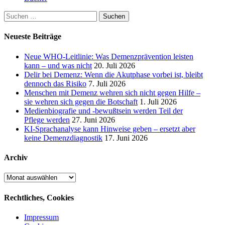
Suchen
nach:
Neueste Beiträge
Neue WHO-Leitlinie: Was Demenzprävention leisten
kann – und was nicht
20. Juli 2026
Delir bei Demenz: Wenn die Akutphase vorbei ist, bleibt
dennoch das Risiko
7. Juli 2026
Menschen mit Demenz wehren sich nicht gegen Hilfe –
sie wehren sich gegen die Botschaft
1. Juli 2026
Medienbiografie und -bewußtsein werden Teil der
Pflege werden
27. Juni 2026
KI-Sprachanalyse kann Hinweise geben – ersetzt aber
keine Demenzdiagnostik
17. Juni 2026
Archiv
Archiv
Rechtliches, Cookies
Impressum