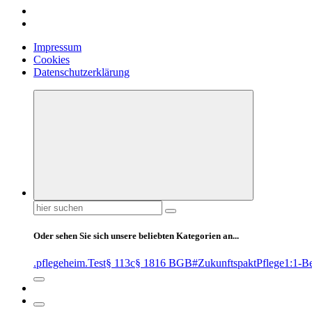
Impressum
Cookies
Datenschutzerklärung
Suchen
nach:
Oder sehen Sie sich unsere beliebten Kategorien an...
.pflegeheim
.Test
§ 113c
§ 1816 BGB
#ZukunftspaktPflege
1:1-B