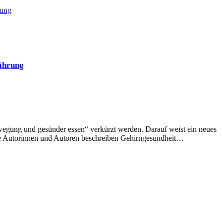
rung
ährung
egung und gesünder essen“ verkürzt werden. Darauf weist ein neues
Die Autorinnen und Autoren beschreiben Gehirngesundheit…