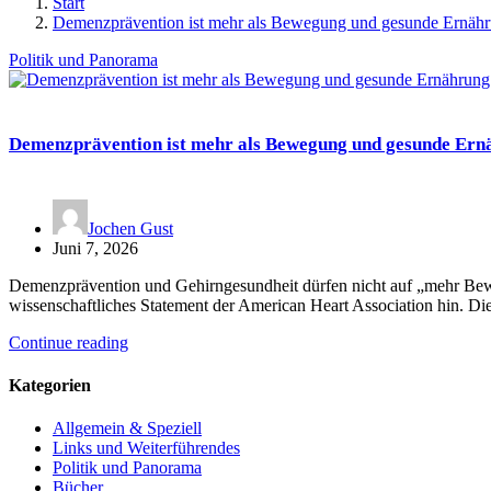
Start
Demenzprävention ist mehr als Bewegung und gesunde Ernäh
Politik und Panorama
Demenzprävention ist mehr als Bewegung und gesunde Ern
Jochen Gust
Juni 7, 2026
Demenzprävention und Gehirngesundheit dürfen nicht auf „mehr Bew
wissenschaftliches Statement der American Heart Association hin. 
Continue reading
Kategorien
Allgemein & Speziell
Links und Weiterführendes
Politik und Panorama
Bücher