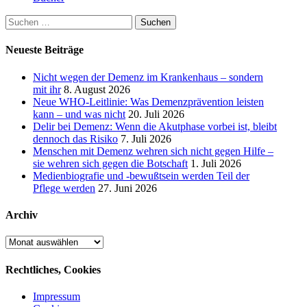
Suchen
nach:
Neueste Beiträge
Nicht wegen der Demenz im Krankenhaus – sondern
mit ihr
8. August 2026
Neue WHO-Leitlinie: Was Demenzprävention leisten
kann – und was nicht
20. Juli 2026
Delir bei Demenz: Wenn die Akutphase vorbei ist, bleibt
dennoch das Risiko
7. Juli 2026
Menschen mit Demenz wehren sich nicht gegen Hilfe –
sie wehren sich gegen die Botschaft
1. Juli 2026
Medienbiografie und -bewußtsein werden Teil der
Pflege werden
27. Juni 2026
Archiv
Archiv
Rechtliches, Cookies
Impressum