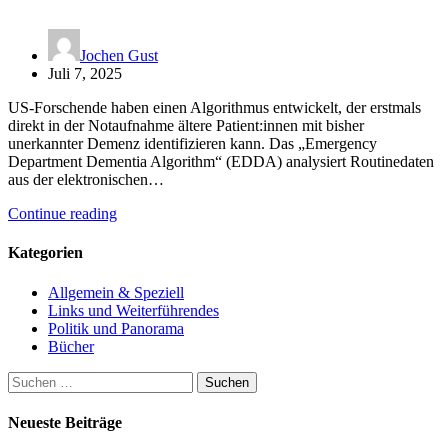
Jochen Gust
Juli 7, 2025
US-Forschende haben einen Algorithmus entwickelt, der erstmals
direkt in der Notaufnahme ältere Patient:innen mit bisher
unerkannter Demenz identifizieren kann. Das „Emergency
Department Dementia Algorithm“ (EDDA) analysiert Routinedaten
aus der elektronischen…
Continue reading
Kategorien
Allgemein & Speziell
Links und Weiterführendes
Politik und Panorama
Bücher
Suchen
nach:
Neueste Beiträge