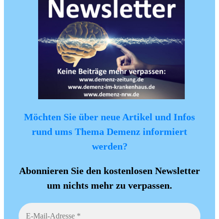
Möchten Sie über neue Artikel und Infos
rund ums Thema Demenz informiert
werden?
Abonnieren Sie den kostenlosen Newsletter
um nichts mehr zu verpassen.