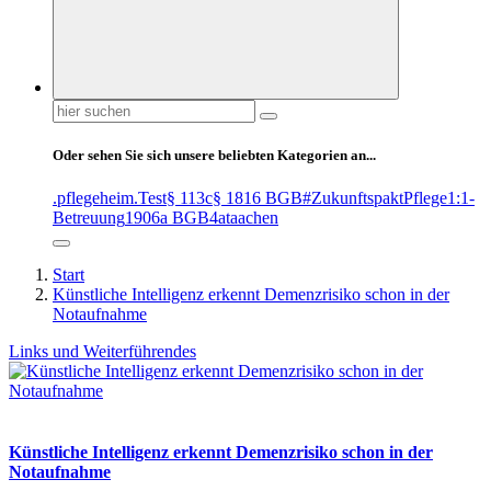
Suchen
nach:
Oder sehen Sie sich unsere beliebten Kategorien an...
.pflegeheim
.Test
§ 113c
§ 1816 BGB
#ZukunftspaktPflege
1:1-
Betreuung
1906a BGB
4at
aachen
Start
Künstliche Intelligenz erkennt Demenzrisiko schon in der
Notaufnahme
Links und Weiterführendes
Künstliche Intelligenz erkennt Demenzrisiko schon in der
Notaufnahme