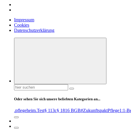
Impressum
Cookies
Datenschutzerklärung
Suchen
nach:
Oder sehen Sie sich unsere beliebten Kategorien an...
.pflegeheim
.Test
§ 113c
§ 1816 BGB
#ZukunftspaktPflege
1:1-B