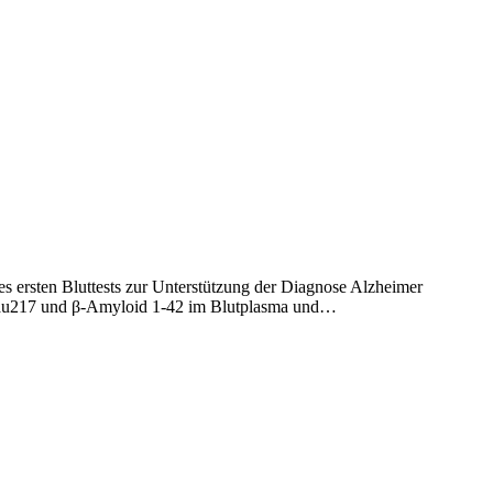
 ersten Bluttests zur Unterstützung der Diagnose Alzheimer
pTau217 und β-Amyloid 1-42 im Blutplasma und…