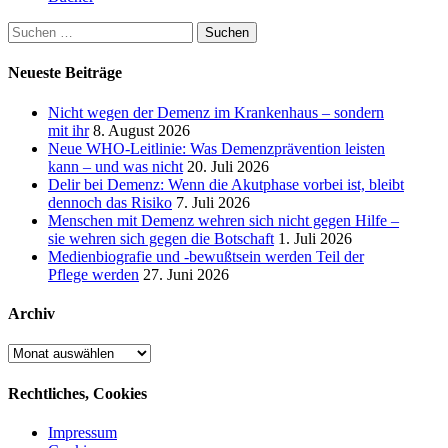
Suchen
nach:
Neueste Beiträge
Nicht wegen der Demenz im Krankenhaus – sondern
mit ihr
8. August 2026
Neue WHO-Leitlinie: Was Demenzprävention leisten
kann – und was nicht
20. Juli 2026
Delir bei Demenz: Wenn die Akutphase vorbei ist, bleibt
dennoch das Risiko
7. Juli 2026
Menschen mit Demenz wehren sich nicht gegen Hilfe –
sie wehren sich gegen die Botschaft
1. Juli 2026
Medienbiografie und -bewußtsein werden Teil der
Pflege werden
27. Juni 2026
Archiv
Archiv
Rechtliches, Cookies
Impressum