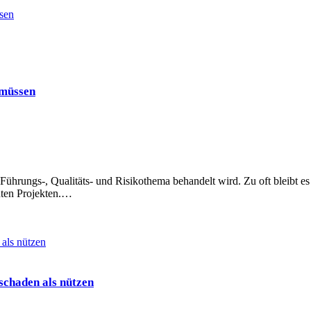
sen
 müssen
Führungs-, Qualitäts- und Risikothema behandelt wird. Zu oft bleibt es
nten Projekten.…
chaden als nützen