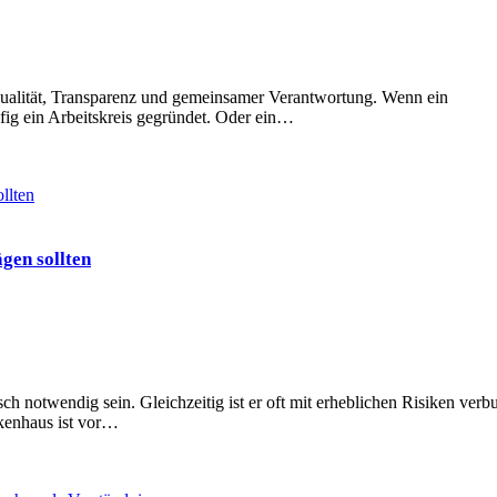
 Qualität, Transparenz und gemeinsamer Verantwortung. Wenn ein
fig ein Arbeitskreis gegründet. Oder ein…
gen sollten
notwendig sein. Gleichzeitig ist er oft mit erheblichen Risiken verb
kenhaus ist vor…