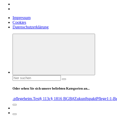
Impressum
Cookies
Datenschutzerklärung
Suchen
nach:
Oder sehen Sie sich unsere beliebten Kategorien an...
.pflegeheim
.Test
§ 113c
§ 1816 BGB
#ZukunftspaktPflege
1:1-B