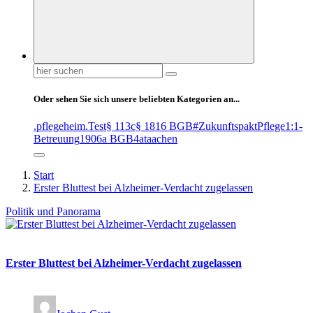
Suchen
nach:
Oder sehen Sie sich unsere beliebten Kategorien an...
.pflegeheim
.Test
§ 113c
§ 1816 BGB
#ZukunftspaktPflege
1:1-
Betreuung
1906a BGB
4at
aachen
Start
Erster Bluttest bei Alzheimer-Verdacht zugelassen
Politik und Panorama
Erster Bluttest bei Alzheimer-Verdacht zugelassen