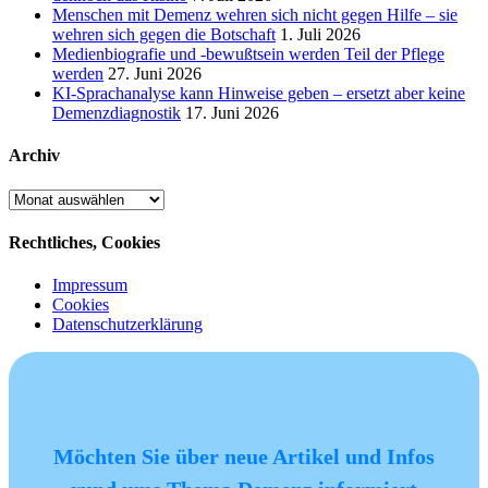
Menschen mit Demenz wehren sich nicht gegen Hilfe – sie
wehren sich gegen die Botschaft
1. Juli 2026
Medienbiografie und -bewußtsein werden Teil der Pflege
werden
27. Juni 2026
KI-Sprachanalyse kann Hinweise geben – ersetzt aber keine
Demenzdiagnostik
17. Juni 2026
Archiv
Archiv
Rechtliches, Cookies
Impressum
Cookies
Datenschutzerklärung
Möchten Sie über neue Artikel und Infos