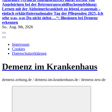
Angehörigen bei der Betreuerauswahl
Buchempfehlung:
Lernen mit der Alzheimerkrankheit zu leben
Lecanemab –
einfach erklärt
Internationaler Tag der Pflegenden 2025
„Ich
sehe was, was Du nicht siehst….“: Illusionen bei Demenz
erkennen
So.. Aug. 9th, 2026
Impressum
Cookies
Datenschutzerklärung
Demenz im Krankenhaus
demenz-zeitung.de / demenz-im-krankenhaus.de / demenz-nrw.de