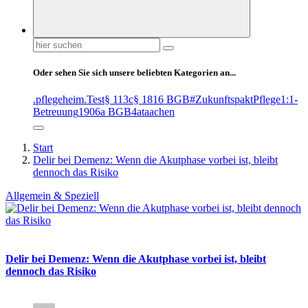
Suchen
nach:
Oder sehen Sie sich unsere beliebten Kategorien an...
.pflegeheim
.Test
§ 113c
§ 1816 BGB
#ZukunftspaktPflege
1:1-
Betreuung
1906a BGB
4at
aachen
Start
Delir bei Demenz: Wenn die Akutphase vorbei ist, bleibt
dennoch das Risiko
Allgemein & Speziell
Delir bei Demenz: Wenn die Akutphase vorbei ist, bleibt
dennoch das Risiko