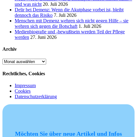
und was nicht
20. Juli 2026
Delir bei Demenz: Wenn die Akutphase vorbei ist, bleibt
dennoch das Risiko
7. Juli 2026
Menschen mit Demenz wehren sich nicht gegen Hilfe – sie
wehren sich gegen die Botschaft
1. Juli 2026
Medienbiografie und -bewußtsein werden Teil der Pflege
werden
27. Juni 2026
Archiv
Archiv
Rechtliches, Cookies
Impressum
Cookies
Datenschutzerklärung
Möchten Sie über neue Artikel und Infos